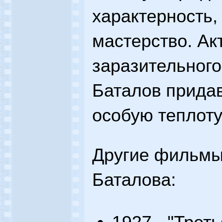
характерность,
мастерство. Ак
заразительного
Баталов прида
особую теплоту
Другие фильмы
Баталова: