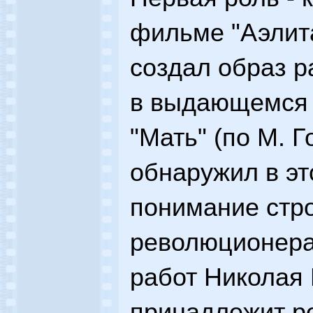
фильме "Аэлита
создал образ р
в выдающемся 
"Мать" (по М. Г
обнаружил в эт
понимание стро
революционера
работ Николая 
принадлежит ро