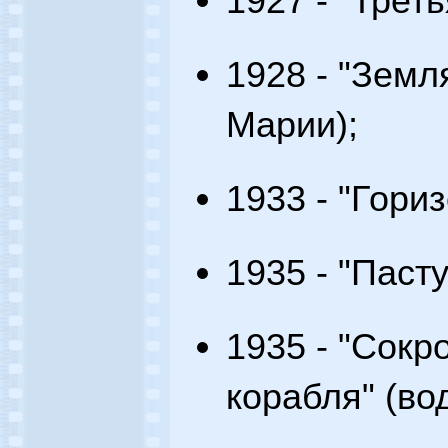
1927 - "Трет
1928 - "Земл
Марии);
1933 - "Гориз
1935 - "Пасту
1935 - "Сок
корабля" (во