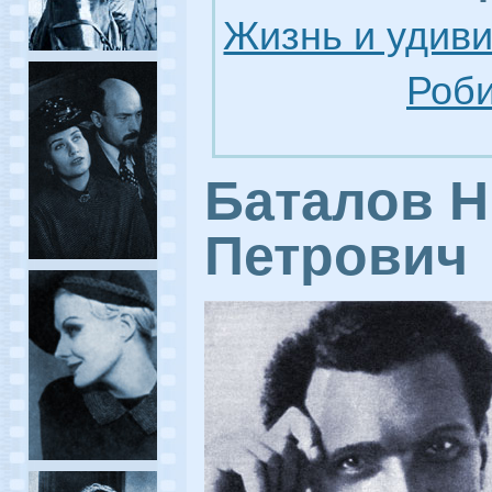
Жизнь и удив
Роби
Баталов Н
Петрович