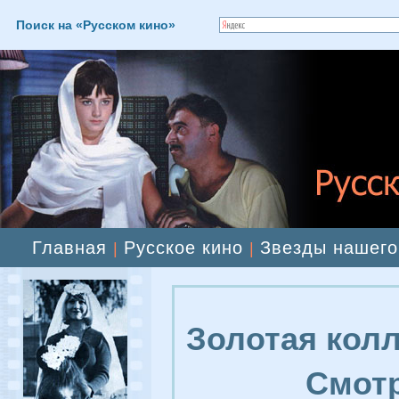
Поиск на «Русском кино»
Главная
Русское кино
Звезды нашего
|
|
Золотая колл
Смотр