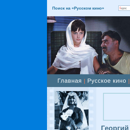
Поиск на «Русском кино»
Главная
Русское кино
|
Георгий