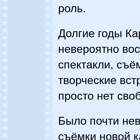
роль.
Долгие годы К
невероятно вос
спектакли, съё
творческие встр
просто нет сво
Было почти не
съёмки новой 