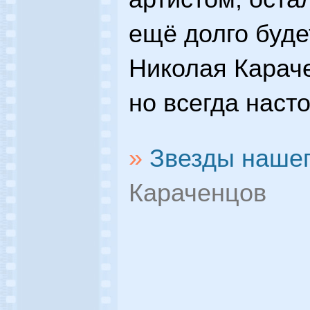
ещё долго буде
Николая Караче
но всегда наст
»
Звезды нашег
Караченцов