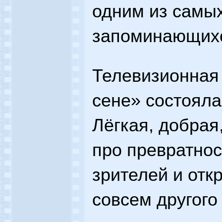
одним из самых
запоминающихс
Телевизионная
сене» состояла
Лёгкая, добрая
про превратно
зрителей и отк
совсем другого