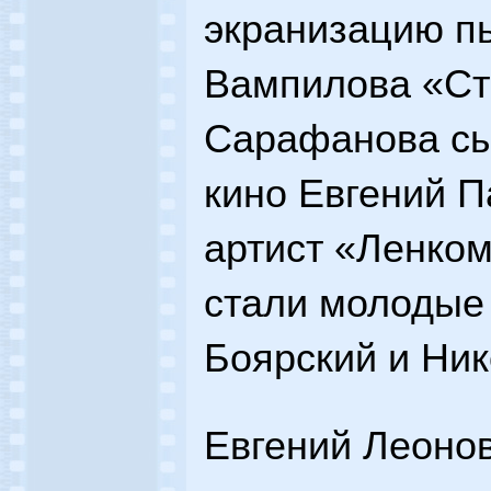
экранизацию п
Вампилова «Ст
Сарафанова сы
кино Евгений П
артист «Ленком
стали молодые
Боярский и Ник
Евгений Леонов