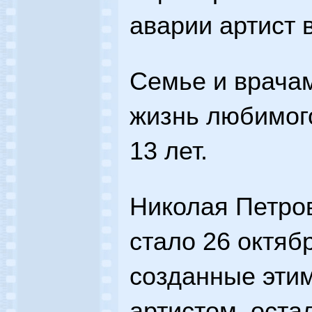
аварии артист в
Семье и врача
жизнь любимого
13 лет.
Николая Петро
стало 26 октябр
созданные эти
артистом, оста