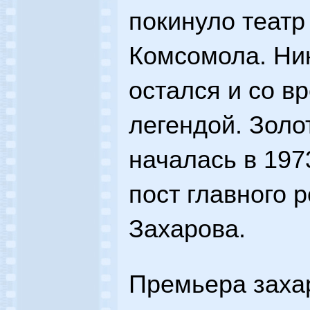
покинуло театр
Комсомола. Ни
остался и со в
легендой. Золо
началась в 197
пост главного 
Захарова.
Премьера заха