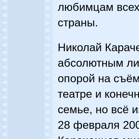
любимцам всех
страны.
Николай Карач
абсолютным ли
опорой на съё
театре и конеч
семье, но всё 
28 февраля 200