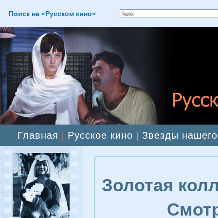
Поиск на «Русском кино»
Главная
Русское кино
Звезды нашего
|
|
Золотая колл
Смотр