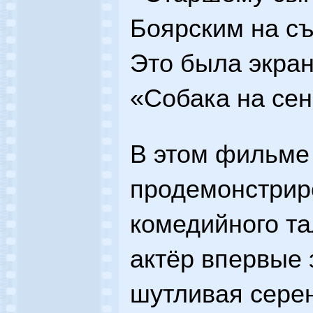
Боярским на съ
Это была экра
«Собака на сен
В этом фильме
продемонстриро
комедийного та
актёр впервые 
шутливая сере