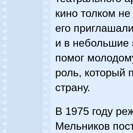
кино толком не
его приглашали
и в небольшие 
помог молодому
роль, который 
страну.
В 1975 году ре
Мельников пос