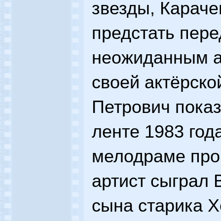
звезды, Караче
предстать пере
неожиданным а
своей актёрско
Петрович показ
ленте 1983 год
мелодраме про
артист сыграл 
сына старика Х