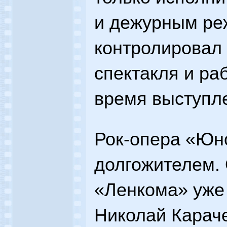
и дежурным ре
контролировал
спектакля и ра
время выступл
Рок-опера «Юн
долгожителем. 
«Ленкома» уже 
Николай Карач