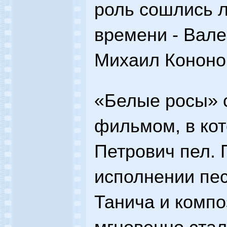
роль сошлись л
времени - Вале
Михаил Кононо
«Белые росы» 
фильмом, в ко
Петрович пел. 
исполнении пе
Танича и компо