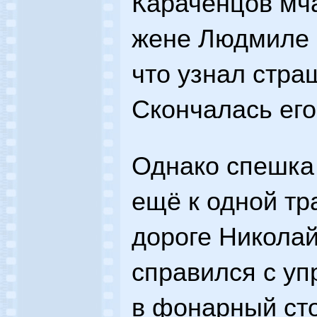
Караченцов мча
жене Людмиле 
что узнал стра
Скончалась его
Однако спешка
ещё к одной тр
дороге Николай
справился с уп
в фонарный ст