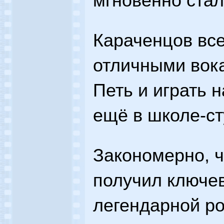
мгновенно стал
Караченцов все
отличными вок
Петь и играть 
ещё в школе-с
Закономерно, ч
получил ключе
легендарной р