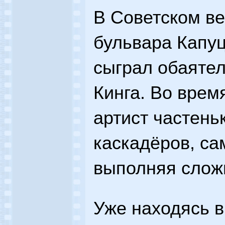
В Советском ве
бульвара Капу
сыграл обаятел
Кинга. Во врем
артист частень
каскадёров, са
выполняя слож
Уже находясь в