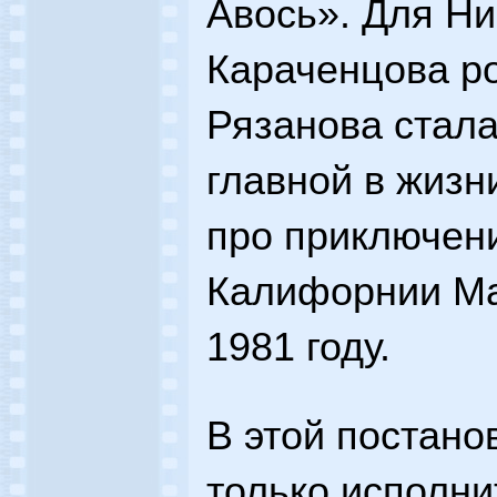
Авось». Для Н
Караченцова р
Рязанова стала
главной в жизн
про приключени
Калифорнии Ма
1981 году.
В этой постано
только исполни