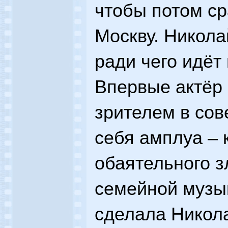
чтобы потом ср
Москву. Никола
ради чего идёт
Впервые актёр 
зрителем в со
себя амплуа – 
обаятельного з
семейной музы
сделала Никол