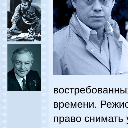
востребованных
времени. Режи
право снимать 