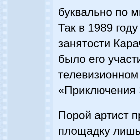
буквально по м
Так в 1989 году
занятости Кар
было его участ
телевизионном
«Приключения 
Порой артист 
площадку лишь 