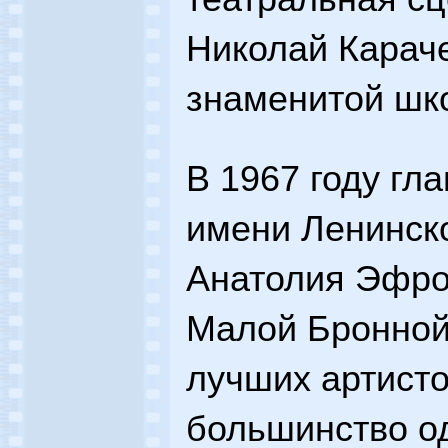
Николай Карач
знаменитой шк
В 1967 году гл
имени Ленинск
Анатолия Эфро
Малой Бронной,
лучших артисто
большинство о