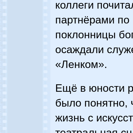
коллеги почитал
партнёрами по 
поклонницы бог
осаждали служ
«Ленком».
Ещё в юности 
было понятно, 
жизнь с искусс
театральная сц