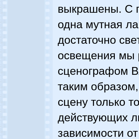
выкрашены. С 
одна мутная л
достаточно све
освещения мы 
сценографом В
таким образом,
сцену только то
действующих ли
зависимости от