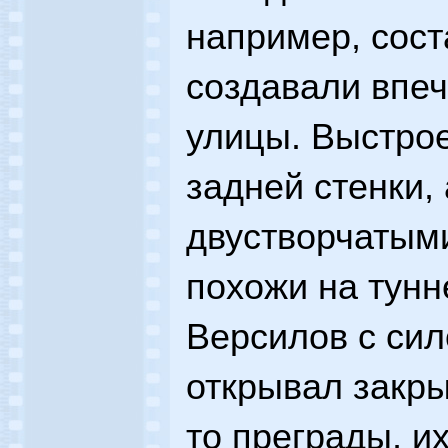
например, сост
создавали впеч
улицы. Выстрое
задней стенки, 
двустворчатым
похожи на тунн
Версилов с сил
открывал закры
то преграды, и