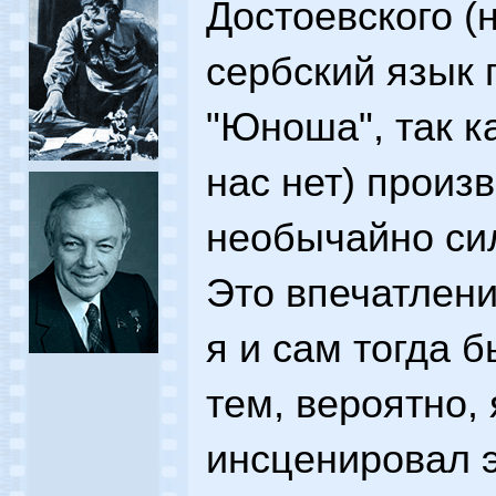
Достоевского (
сербский язык 
"Юноша", так ка
нас нет) произ
необычайно си
Это впечатление
я и сам тогда 
тем, вероятно, 
инсценировал э