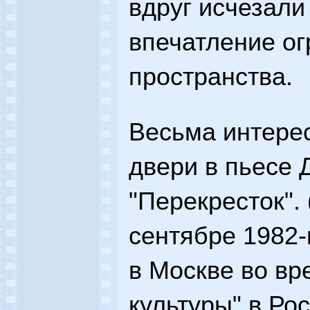
вдруг исчезали
впечатление ог
пространства.
Весьма интере
двери в пьесе 
"Перекресток". 
сентябре 1982-
в Москве во вр
культуры" в Ро