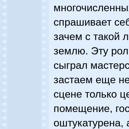
многочисленных
спрашивает себ
зачем с такой
землю. Эту ро
сыграл мастерс
застаем еще н
сцене только ц
помещение, го
оштукатурена, 