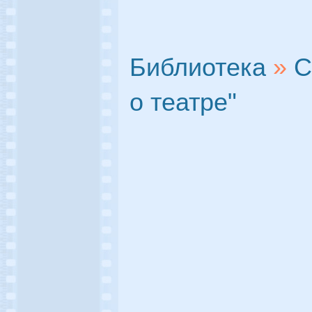
Библиотека
»
С
о театре"