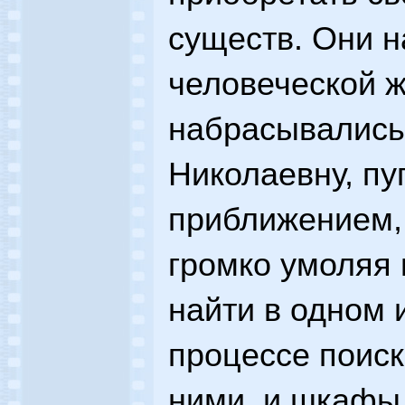
существ. Они н
человеческой ж
набрасывались
Николаевну, пу
приближением, 
громко умоляя 
найти в одном 
процессе поиск
ними, и шкафы 