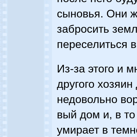
сыновья. Они 
забросить зем
переселиться в
Из-за этого и м
другого хозяин
недовольно вор
вый дом и, в то
умирает в темн