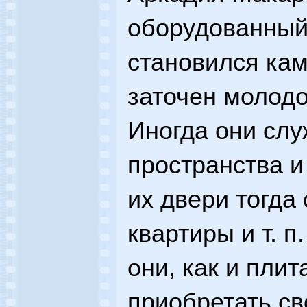
оборудованный
становился кам
заточен молодо
Иногда они слу
пространства и
их двери тогда
квартиры и т. п
они, как и плит
приобретать с