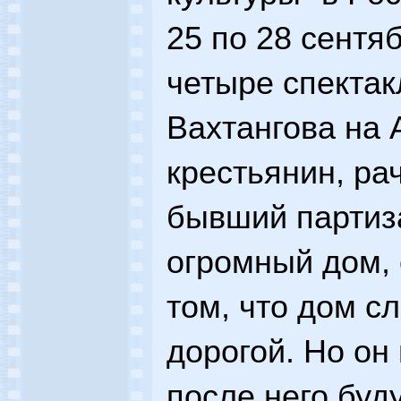
25 по 28 сентя
четыре спектак
Вахтангова на 
крестьянин, ра
бывший партиз
огромный дом, 
том, что дом с
дорогой. Но он 
после него буд