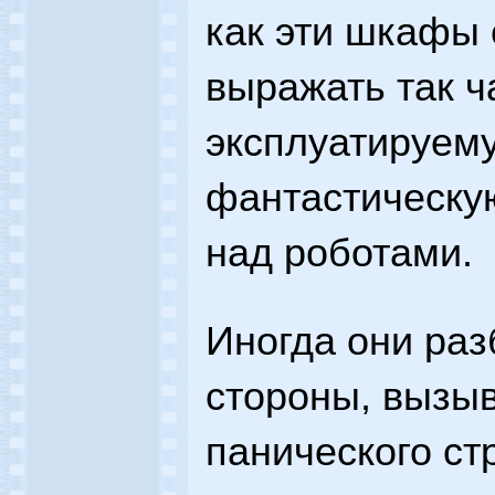
как эти шкафы
выражать так ч
эксплуатируем
фантастическую
над роботами.
Иногда они раз
стороны, вызыв
панического стр