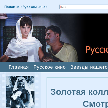
Поиск на «Русском кино»
Главная
Русское кино
Звезды нашего
|
|
Золотая колл
Смотр