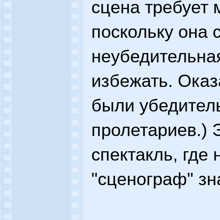
сцена требует м
поскольку она 
неубедительная
избежать. Ока
были убедител
пролетариев.) 
спектакль, где
"сценограф" зн