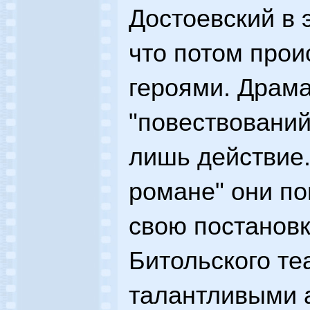
Достоевский в 
что потом прои
героями. Драма
"повествований"
лишь действие.
романе" они по
свою постановк
Битольского те
талантливыми а