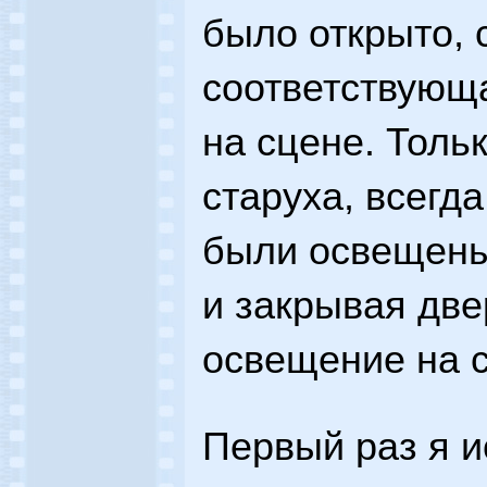
было открыто, 
соответствующ
на сцене. Толь
старуха, всегд
были освещены.
и закрывая две
освещение на 
Первый раз я 