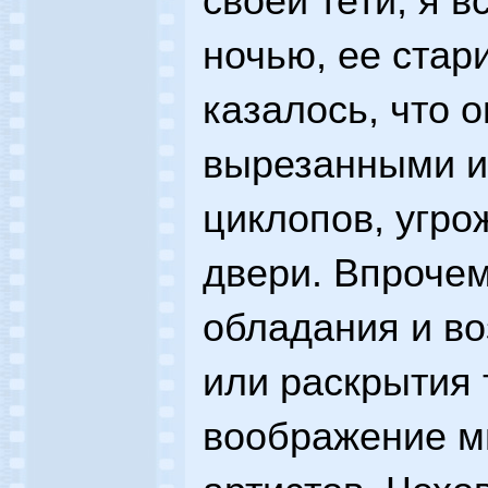
своей тети, я в
ночью, ее ста
казалось, что 
вырезанными и
циклопов, угро
двери. Впрочем
обладания и в
или раскрытия 
воображение м