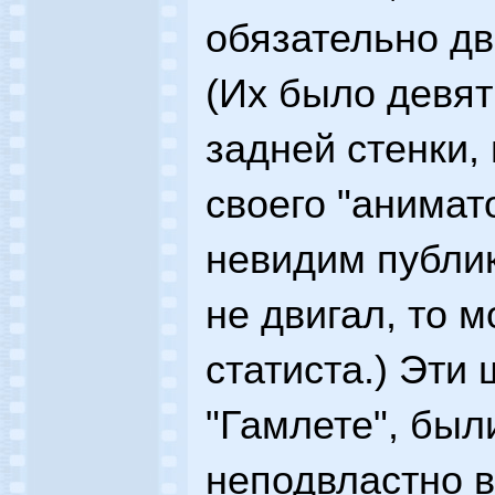
обязательно дв
(Их было девят
задней стенки,
своего "анимат
невидим публике
не двигал, то 
статиста.) Эти 
"Гамлете", был
неподвластно в