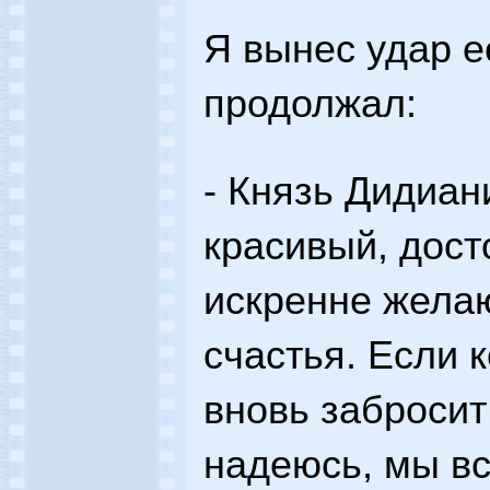
Я вынес удар е
продолжал:
- Князь Дидиан
красивый, дост
искренне жела
счастья. Если 
вновь забросит 
надеюсь, мы в