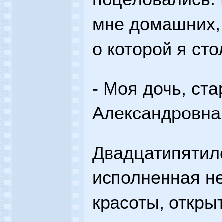
мне домашних, 
о которой я ст
- Моя дочь, ст
Александровна 
Двадцатипятил
исполненная не
красоты, откры