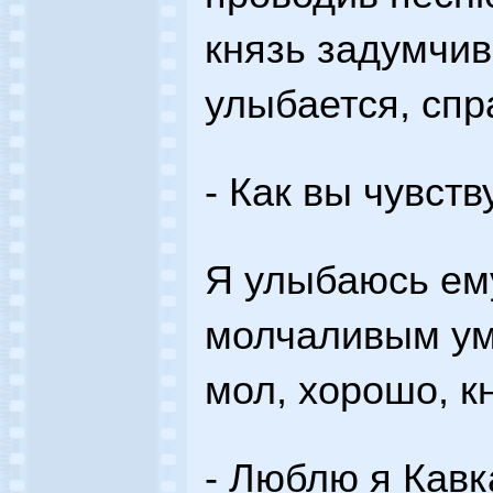
князь задумчив
улыбается, спр
- Как вы чувств
Я улыбаюсь ем
молчаливым ум
мол, хорошо, кн
- Люблю я Кавк