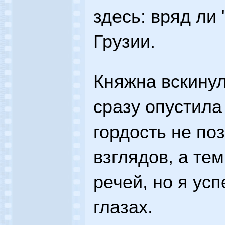
здесь: вряд ли 
Грузии.
Княжна вскинул
сразу опустила
гордость не по
взглядов, а те
речей, но я усп
глазах.