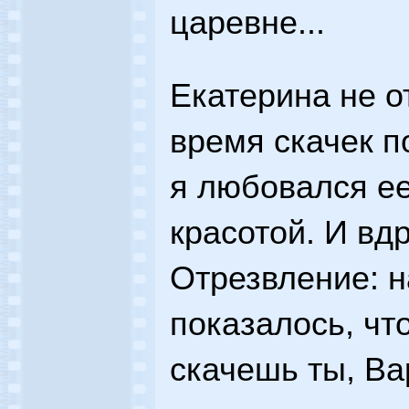
царевне...
Екатерина не о
время скачек п
я любовался ее
красотой. И вдр
Отрезвление: н
показалось, чт
скачешь ты, Ва