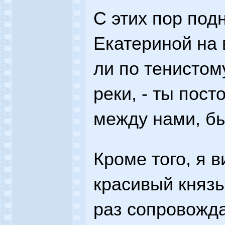
С этих пор под
Екатериной на 
ли по тенистому
реки, - ты пос
между нами, бы
Кроме того, я 
красивый князь
раз сопровожда