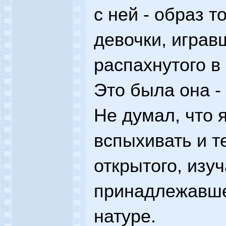
с ней - образ 
девочки, играв
распахнутого в 
Это была она -
Не думал, что 
вспыхивать и т
открытого, изу
принадлежавше
натуре.