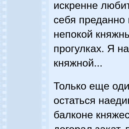
искренне любит
себя преданно 
непокой княжн
прогулках. Я на
княжной...
Только еще од
остаться наеди
балконе княжес