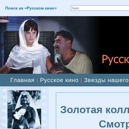
Поиск на «Русском кино»
Главная
Русское кино
Звезды нашего
|
|
Золотая колл
Смотр