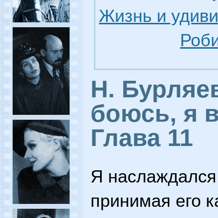
Жизнь и удив
Роби
Н. Бурляев
боюсь, я в
Глава 11
Я наслаждался
принимая его к