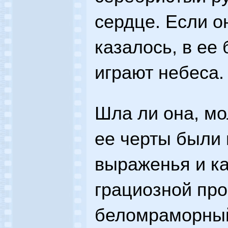
сердце. Если о
казалось, в ее
играют небеса.
Шла ли она, мо
ее черты были 
выраженья и ка
грациозной про
беломраморный