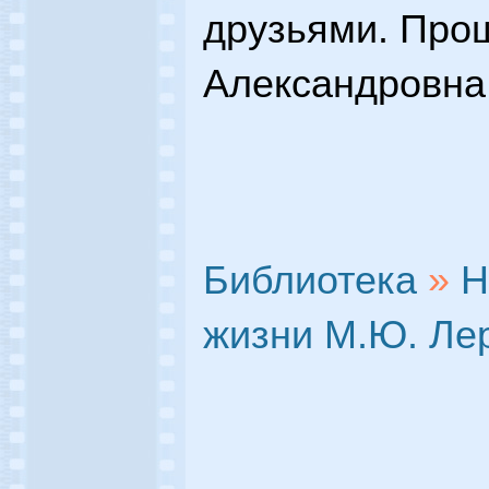
друзьями. Про
Александровна, 
Библиотека
»
Н
жизни М.Ю. Ле