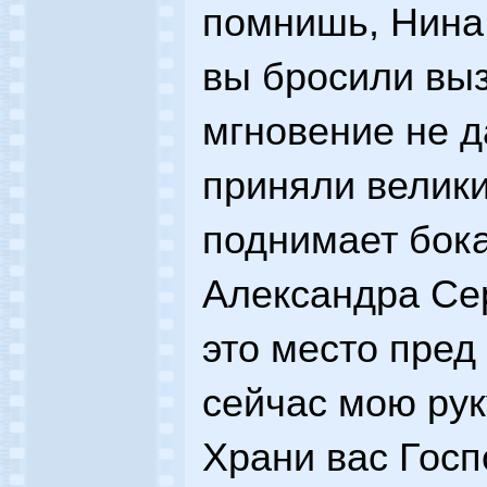
помнишь, Нина,
вы бросили выз
мгновение не д
приняли великий
поднимает бока
Александра Се
это место пред
сейчас мою рук
Храни вас Госп