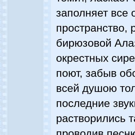
заполняет все
пространство, 
бирюзовой Ала
окрестных сире
поют, забыв об
всей душою толь
последние звук
растворились т
проводив песн