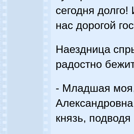
сегодня долго! 
нас дорогой гос
Наездница спры
радостно бежит 
- Младшая моя
Александровна,
князь, подводя 