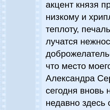
акцент князя пр
низкому и хрип
теплоту, печал
лучатся нежнос
доброжелательс
что место моего
Александра Се
сегодня вновь 
недавно здесь 