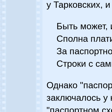
у Тарковских, и
Быть может, 
Сполна плат
За паспортно
Строки с сам
Однако "паспор
заключалось у 
"паспортном сх