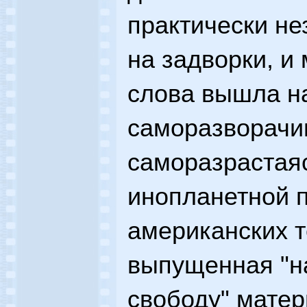
практически не
на задворки, и
слова вышла н
саморазворачи
саморазрастая
инопланетной 
американских т
выпущенная "н
свободу" матер