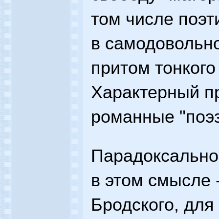
том числе поэт
в самодовольно
притом тонкого
Характерный п
романные "поэз
Парадоксально
в этом смысле 
Бродского, для