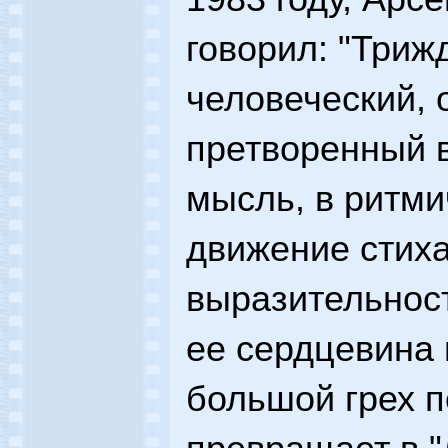
говорил: "Триж
человеческий, 
претворенный 
мысль, в ритми
движение стиха
выразительность
ее сердцевина 
большой грех п