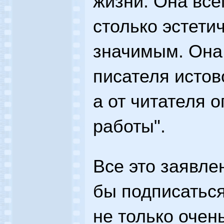
жизни. Она все
столько эстети
значимым. Она 
писателя истов
а от читателя 
работы".
Все это заявле
бы подписаться
не только очен