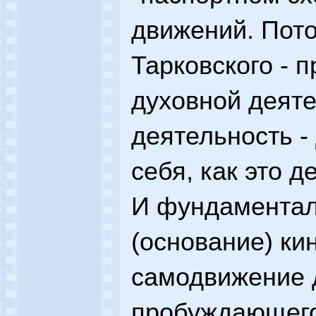
движений. Пото
Тарковского - 
духовной деяте
деятельность -
себя, как это д
И фундаментал
(основание) ки
самодвижение 
пробуждающегос