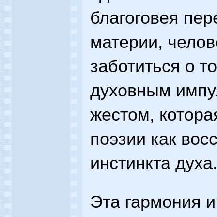
благоговея пе
материи, челов
заботиться о т
духовным импу
жестом, котора
поэзии как вос
инстинкта духа
Эта гармония и