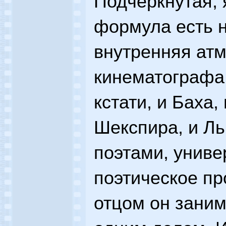
Подчеркнутая, 
формула есть н
внутренняя ат
кинематографа 
кстати, и Баха,
Шекспира, и Ль
поэтами, униве
поэтическое пр
отцом он заним