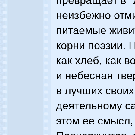
превращает в "
неизбежно отм
питаемые живи
корни поэзии. 
как хлеб, как в
и небесная тве
в лучших своих
деятельному са
этом ее смысл, 