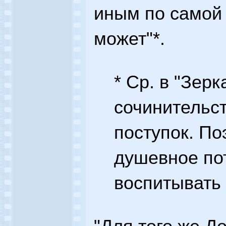
иным по самой 
может"*.
* Ср. в "Зерк
сочинительст
поступок. По
душевное пот
воспитывать