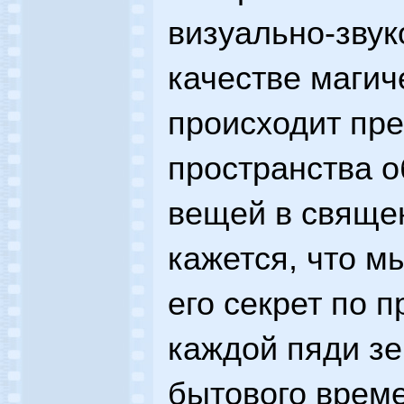
визуально-зву
качестве магич
происходит пр
пространства 
вещей в священ
кажется, что м
его секрет по 
каждой пяди зе
бытового време