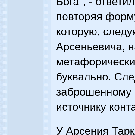
Бога", - ответи
повторяя форм
которую, следу
Арсеньевича, н
метафорически
буквально. Сле
заброшенному 
источнику конта
У Арсения Тарк