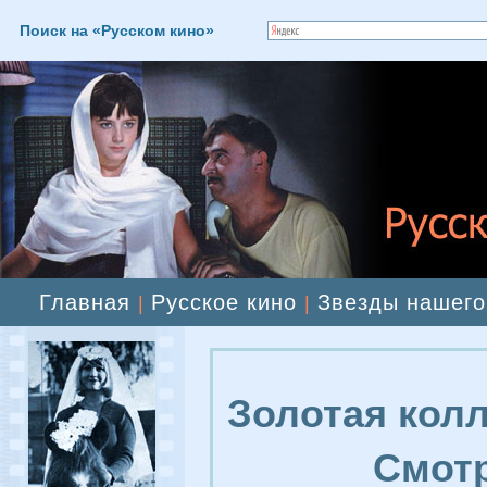
Поиск на «Русском кино»
Главная
Русское кино
Звезды нашего
|
|
Золотая колл
Смотр