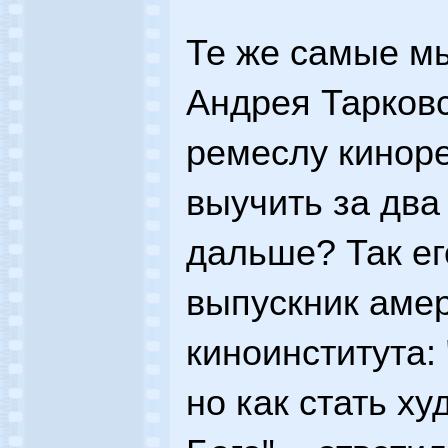
Те же самые м
Андрея Тарковс
ремеслу кинор
выучить за два
дальше? Так ег
выпускник аме
киноинститута:
но как стать х