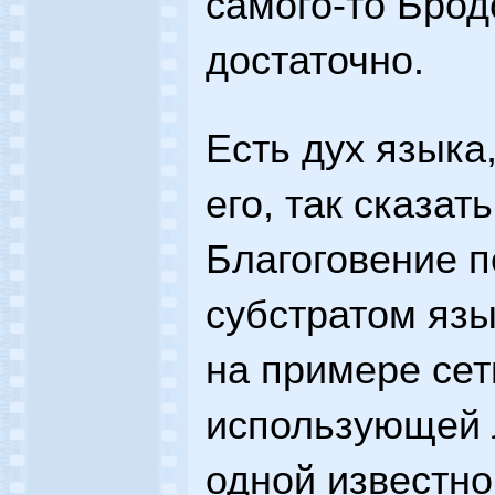
самого-то Брод
достаточно.
Есть дух языка
его, так сказат
Благоговение 
субстратом язы
на примере сет
использующей 
одной известно