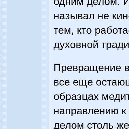
одним делом. И
называл не ки
тем, кто работа
духовной тради
Превращение в 
все еще остаю
образцах меди
направлению к 
делом столь же