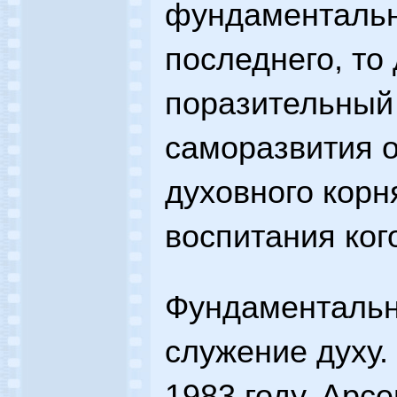
фундаментальн
последнего, то
поразительный
саморазвития о
духовного корн
воспитания кого
Фундаментальна
служение духу.
1983 году, Арс