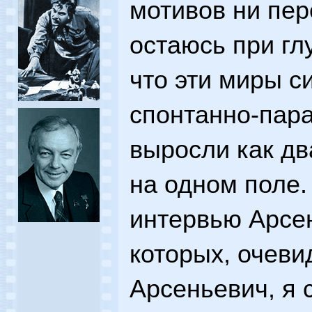
мотивов ни пер
остаюсь при г
что эти миры с
спонтанно-пара
выросли как дв
на одном поле.
интервью Арсен
которых, очеви
Арсеньевич, я