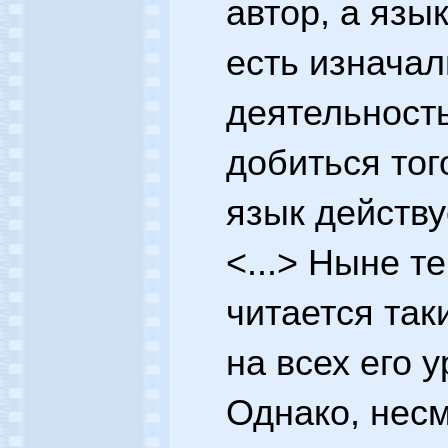
автор, а язы
есть изнача
деятельность
добиться того
язык действу
<...> Ныне те
читается так
на всех его 
Однако, несм