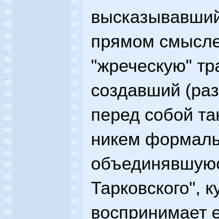
высказывавший
прямом смысле
"жреческую" тр
создавший (раз
перед собой та
никем формаль
объединявшуюс
Тарковского", к
воспринимает е