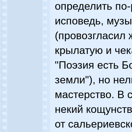
определить по-
исповедь, музы
(провозгласил 
крылатую и че
"Поэзия есть Б
земли"), но не
мастерство. В 
некий кощунств
от сальериевск