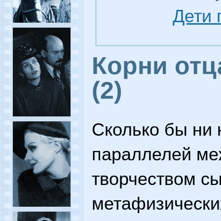
Дети 
Корни отц
(2)
Сколько бы ни
параллелей ме
творчеством сы
метафизических