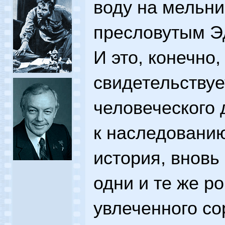
воду на мельни
пресловутым Э
И это, конечно,
свидетельствуе
человеческого 
к наследованию
история, вновь
одни и те же р
увлеченного со