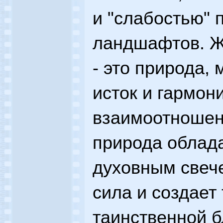
и "слабостью" 
ландшафтов. Ж
- это природа, 
исток и гармон
взаимоотношен
природа облад
духовным свече
сила и создает
таинственной б