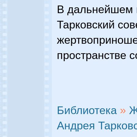
В дальнейшем 
Тарковский со
жертвоприноше
пространстве с
Библиотека
»
Ж
Андрея Тарковс