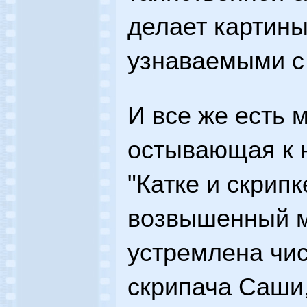
делает картины
узнаваемыми с 
И все же есть 
остывающая к н
"Катке и скрипк
возвышенный м
устремлена чи
скрипача Саши,