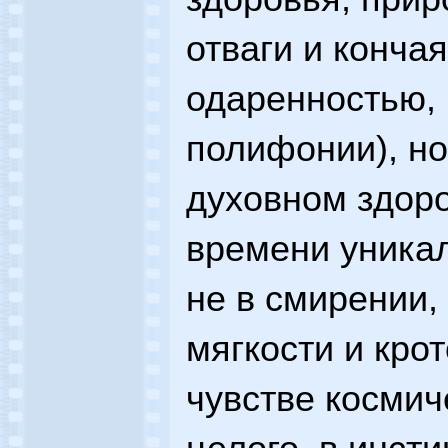
отваги и конча
одаренностью, 
полифонии), но
духовном здоро
времени уникал
не в смирении,
мягкости и крот
чувстве космич