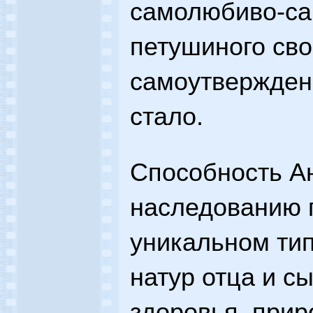
самолюбиво-са
петушиного сво
самоутверждени
стало.
Способность Ан
наследованию г
уникальном ти
натур отца и с
здоровья, прир