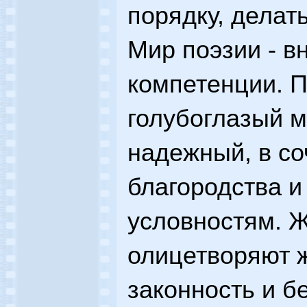
порядку, делат
Мир поэзии - в
компетенции. По
голубоглазый 
надежный, в со
благородства и
условностям. 
олицетворяют 
законность и б