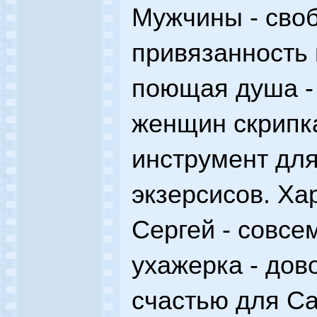
Мужчины - своб
привязанность 
поющая душа - 
женщин скрипка
инструмент дл
экзерсисов. Хар
Сергей - совсем
ухажерка - дово
счастью для С