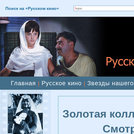
Поиск на «Русском кино»
Главная
Русское кино
Звезды нашего
|
|
Золотая колл
Смотр