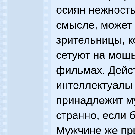
осиян нежность
смысле, может 
зрительницы, к
сетуют на мощь
фильмах. Дейс
интеллектуаль
принадлежит м
странно, если 
Мужчине же пр