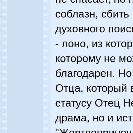
соблазн, сбить
духовного поис
- лоно, из кото
которому не мо
благодарен. Но
Отца, который в
статусу Отец Н
драма, но и ис
"Жертвопринош