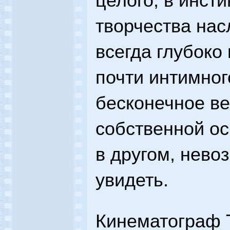
целого, в инсти
творчества нас
всегда глубоко
почти интимног
бесконечное ве
собственной ос
в другом, нево
увидеть.
Кинематограф 