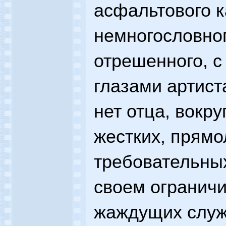
асфальтового к
немногословног
отрешенного, с
глазами артист
нет отца, вокру
жестких, прямо
требовательных
своем огранич
жаждущих служ