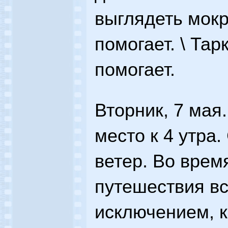
выглядеть мокр
помогает. \ Тар
помогает.
Вторник, 7 мая
место к 4 утра
ветер. Во врем
путешествия вс
исключением, к