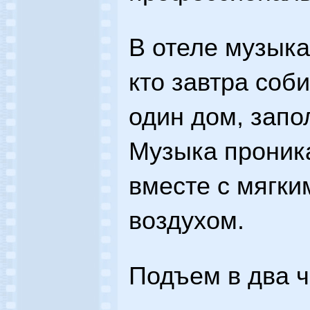
В отеле музыка
кто завтра соб
один дом, запо
Музыка проника
вместе с мягк
воздухом.
Подъем в два ч