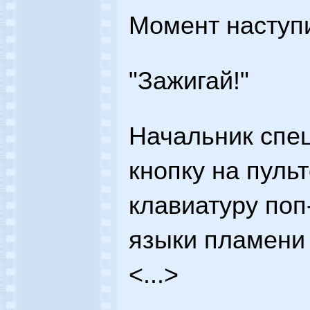
Момент наступ
"Зажигай!"
Начальник спе
кнопку на пуль
клавиатуру поп
языки пламени
<...>