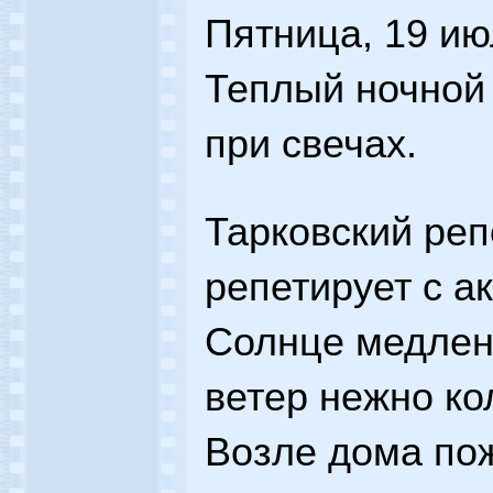
Пятница, 19 ию
Теплый ночной 
при свечах.
Тарковский реп
репетирует с а
Солнце медлен
ветер нежно ко
Возле дома по