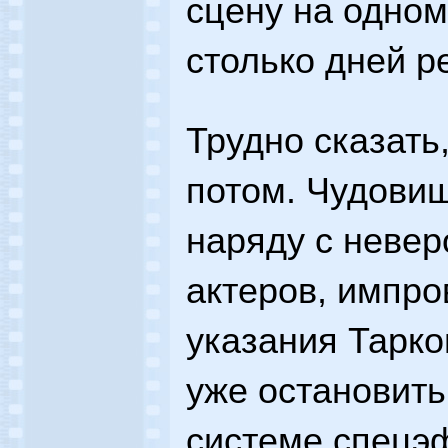
сцену на одном
столько дней р
Трудно сказать
потом. Чудови
наряду с неве
актеров, импр
указания Тарко
уже остановить
системе спецэ