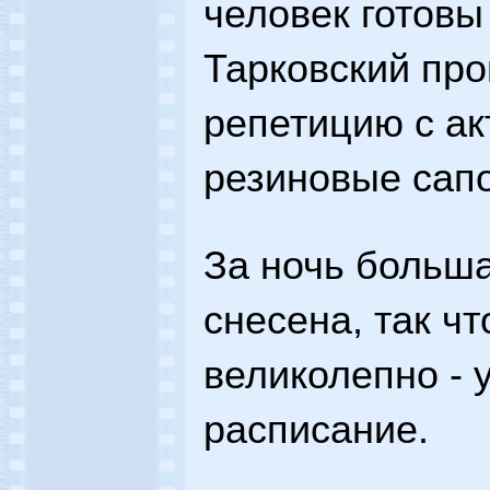
человек готовы 
Тарковский пр
репетицию с ак
резиновые сапо
За ночь больш
снесена, так чт
великолепно - 
расписание.