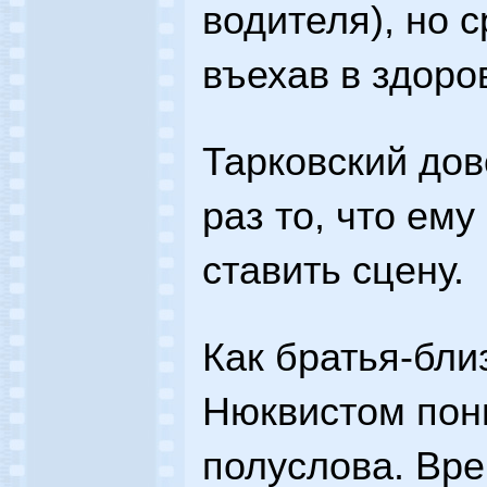
водителя), но 
въехав в здоро
Тарковский дов
раз то, что ему
ставить сцену.
Как братья-бли
Нюквистом пони
полуслова. Вре