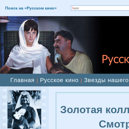
Поиск на «Русском кино»
Главная
Русское кино
Звезды нашего
|
|
Золотая колл
Смотр