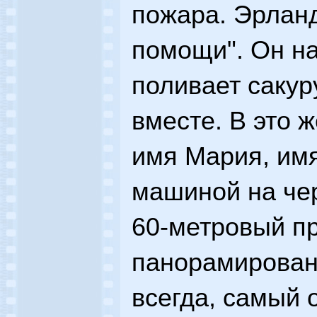
пожара. Эрланд
помощи". Он на
поливает сакур
вместе. В это 
имя Мария, имя
машиной на че
60-метровый пр
панорамировани
всегда, самый