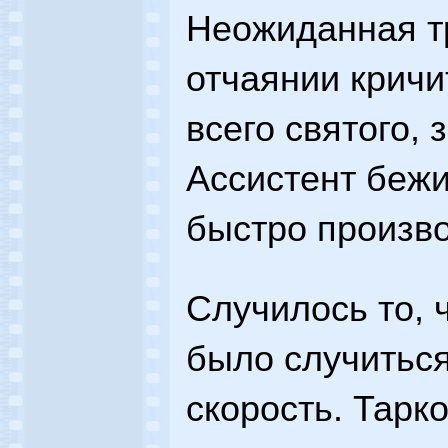
Неожиданная тр
отчаянии кричи
всего святого, 
Ассистент бежи
быстро произво
Случилось то, 
было случиться
скорость. Тарк