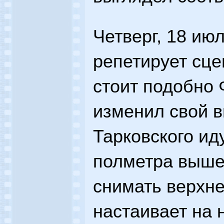
Четверг, 18 ию
репетирует сце
стоит подобно 
изменил свой в
Тарковского ид
полметра выше 
снимать верхне
настаивает на 