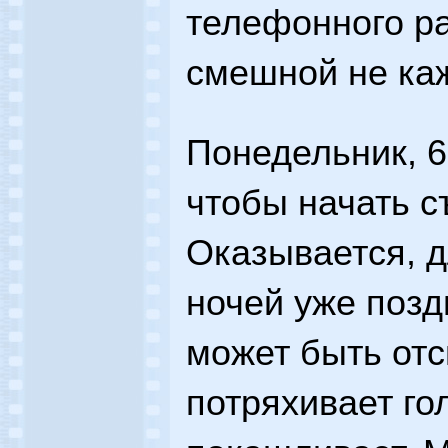
телефонного ра
смешной не ка
Понедельник, 6
чтобы начать с
Оказывается, 
ночей уже позд
может быть отс
потряхивает го