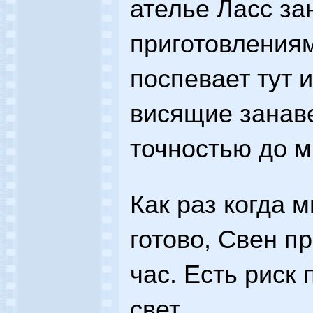
ателье Ласс з
приготовлениям
поспевает тут 
висящие занаве
точностью до 
Как раз когда 
готово, Свен п
час. Есть риск
свет.