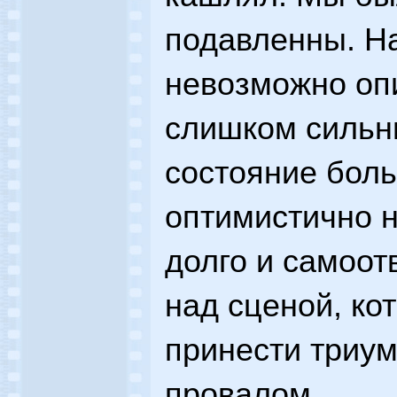
подавленны. Н
невозможно оп
слишком сильн
состояние боль
оптимистично 
долго и самоо
над сценой, ко
принести триум
провалом.