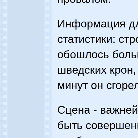
Информация д
статистики: ст
обошлось боль
шведских крон, 
минут он сгоре
Сцена - важне
быть совершенн