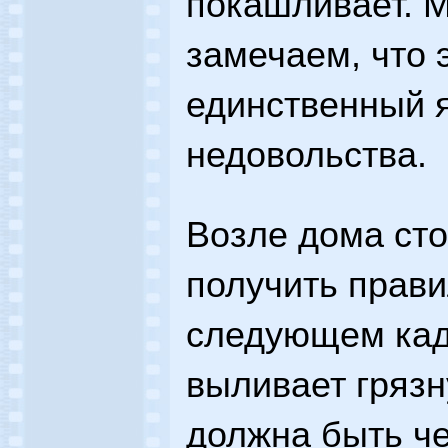
покашливает. 
замечаем, что э
единственный я
недовольства.
Возле дома сто
получить прави
следующем кад
выливает грязн
должна быть че