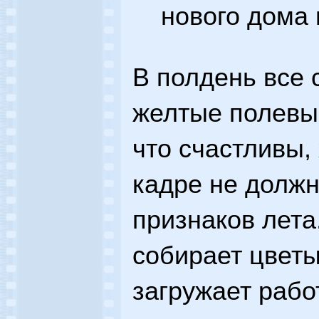
нового дома 
В полдень все 
желтые полевые
что счастливы, 
кадре не должн
признаков лета
собирает цветы
загружает рабо