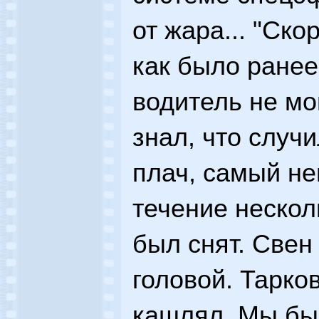
от жара... "Ск
как было ранее
водитель не мо
знал, что случи
плач, самый н
течение нескол
был снят. Свен
головой. Тарко
кашлял. Мы бы