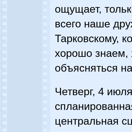
ощущает, тольк
всего наше дру
Тарковскому, к
хорошо знаем, 
объясняться н
Четверг, 4 июл
спланированна
центральная с