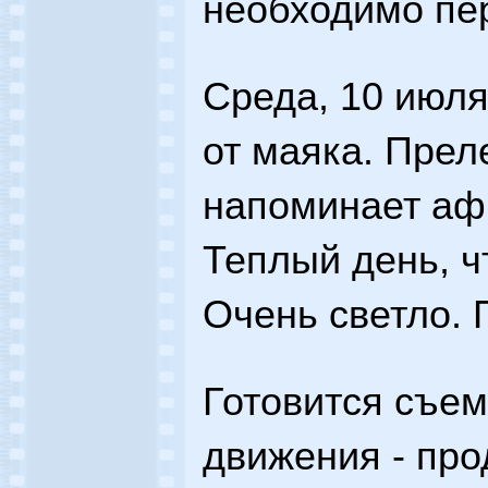
необходимо пере
Среда, 10 июля
от маяка. Прел
напоминает аф
Теплый день, чт
Очень светло.
Готовится съе
движения - пр