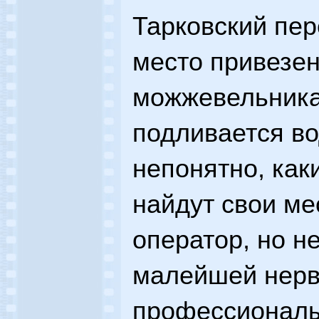
Тарковский пер
место привезе
можжевельника
подливается в
непонятно, как
найдут свои ме
оператор, но не
малейшей нерво
профессионал