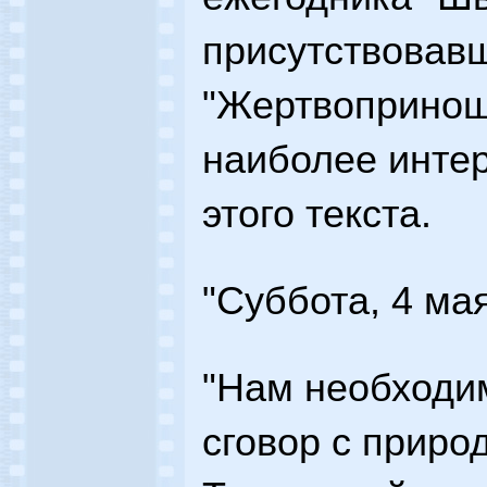
присутствовав
"Жертвопринош
наиболее инте
этого текста.
"Суббота, 4 мая
"Нам необходим
сговор с природ