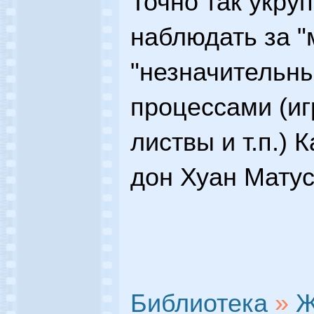
Точно так укру
наблюдать за "
"незначительн
процессами (иг
листвы и т.п.) 
дон Хуан Матус
Библиотека
»
Ж