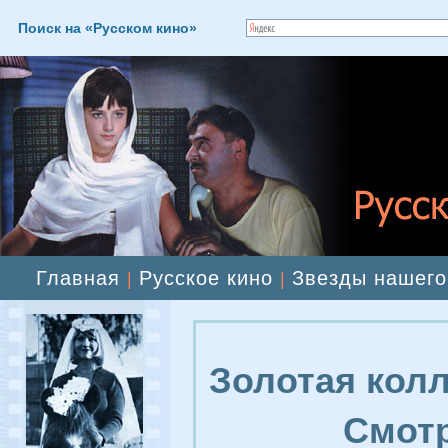
Поиск на «Русском кино»
Главная
Русское кино
Звезды нашего
|
|
Золотая колл
Смотр