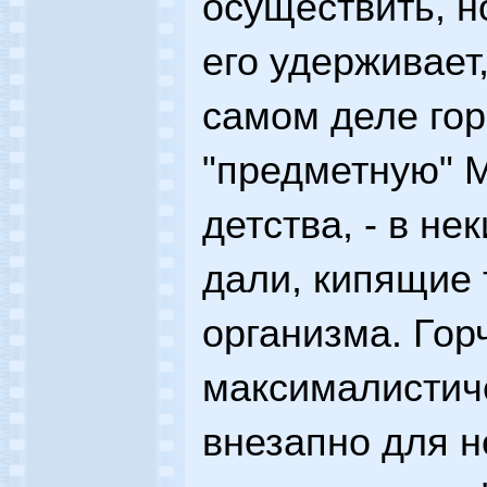
осуществить, н
его удерживает,
самом деле гор
"предметную" М
детства, - в н
дали, кипящие 
организма. Гор
максималистиче
внезапно для н