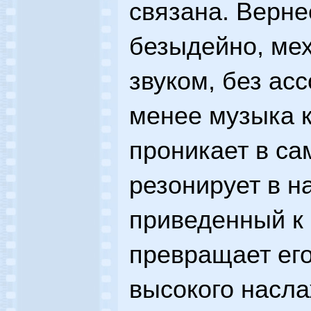
связана. Вернее
безыдейно, ме
звуком, без ас
менее музыка 
проникает в са
резонирует в на
приведенный к
превращает его
высокого насла