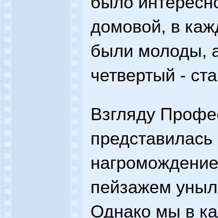
было интересн
домовой, в каж
были молоды, 
четвертый - ста
Взгляду Профе
представилась
нагромождение
пейзажем уныло
Однако мы в ка