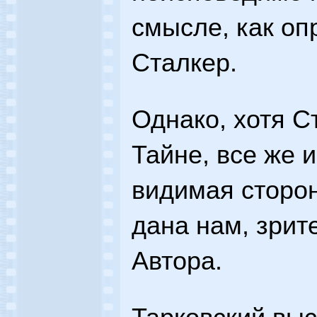
смысле, как оп
Сталкер.
Однако, хотя С
Тайне, все же 
видимая сторон
дана нам, зрит
Автора.