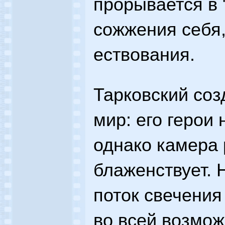
прорывается в 
сожжения себя,
ествования.
Тарковский со
мир: его герои
однако камера
блаженствует. 
поток свечения
во всей возмож