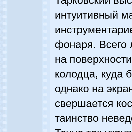
Тарковский выс
интуитивный м
инструментари
фонаря. Всего
на поверхности
колодца, куда 
однако на экра
свершается ко
таинство невед