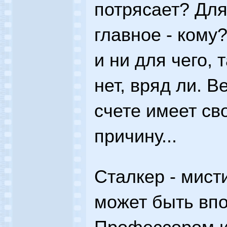
потрясает? Для
главное - кому
и ни для чего, 
нет, вряд ли. В
счете имеет св
причину...
Сталкер - мисти
может быть вп