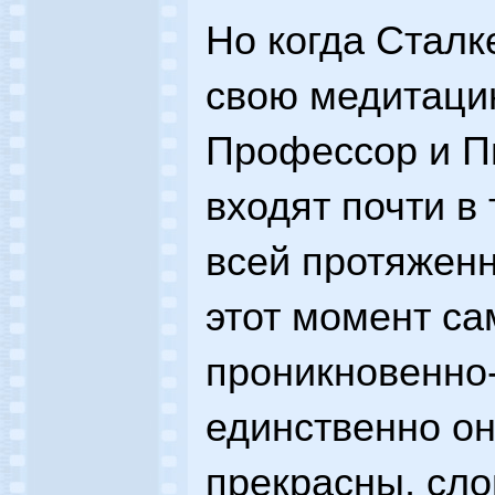
Но когда Сталк
свою медитацию
Профессор и П
входят почти в
всей протяженн
этот момент с
проникновенно-
единственно он
прекрасны, сло