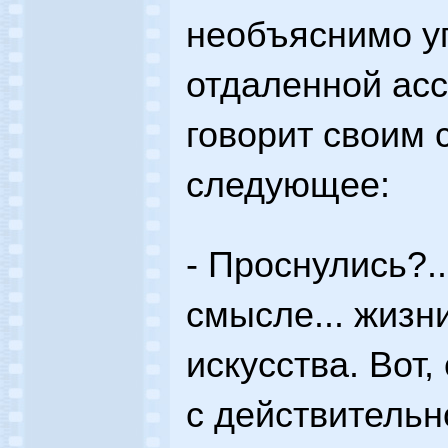
необъяснимо у
отдаленной ас
говорит своим 
следующее:
- Проснулись?..
смысле... жизн
искусства. Вот,
с действительн