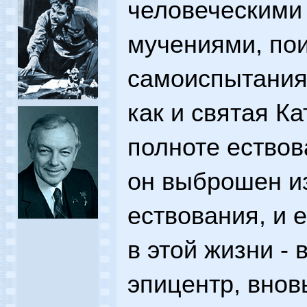
человеческими
мучениями, по
самоиспытаниям
как и святая Ка
полноте ествов
он выброшен и
ествования, и 
в этой жизни - 
эпицентр, внов