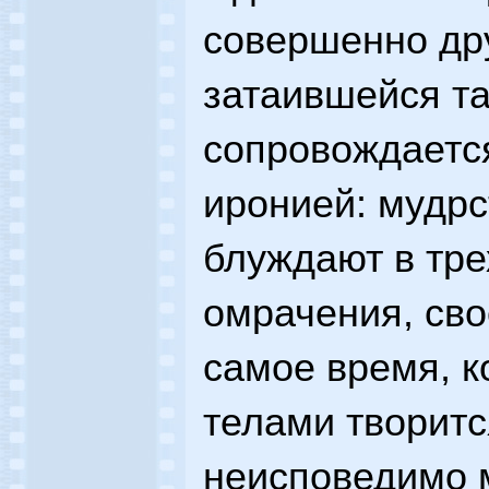
совершенно дру
затаившейся та
сопровождаетс
иронией: мудр
блуждают в тре
омрачения, сво
самое время, к
телами творитс
неисповедимо 