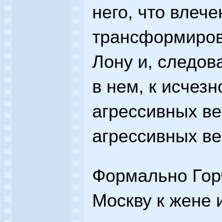
него, что влеч
трансформиров
Лону и, следов
в нем, к исчез
агрессивных ве
агрессивных в
Формально Горч
Москву к жене и