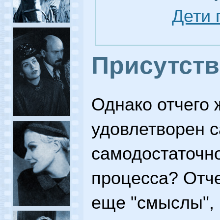
Дети 
Присутств
Однако отчего 
удовлетворен 
самодостаточно
процесса? Отче
еще "смыслы",