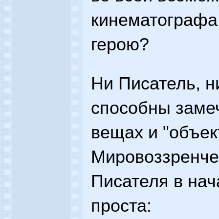
кинематографа 
герою?
Ни Писатель, 
способны замеч
вещах и "объек
Мировоззренче
Писателя в на
проста: