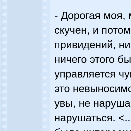
- Дорогая моя,
скучен, и потом
привидений, ни
ничего этого б
управляется чу
это невыносимо
увы, не наруша
нарушаться. <..