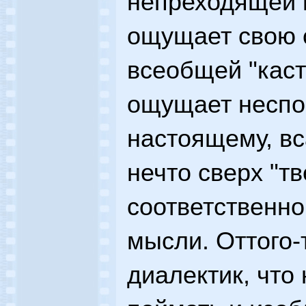
непреходящей 
ощущает свою с
всеобщей "кас
ощущает неспо
настоящему, в
нечто сверх "т
соответственно
мысли. Оттого-
диалектик, что 