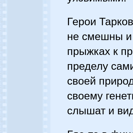
Герои Тарков
не смешны и
прыжках к пр
пределу сами
своей природ
своему генет
слышат и вид