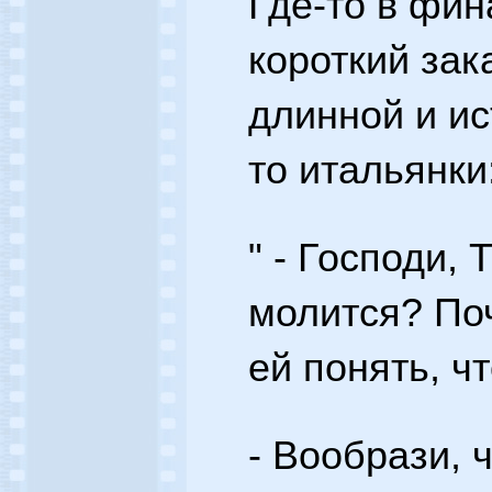
Где-то в фин
короткий зак
длинной и ис
то итальянки
" - Господи,
молится? По
ей понять, ч
- Вообрази, 