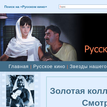
Поиск на «Русском кино»
Главная
Русское кино
Звезды нашего
|
|
Золотая колл
Смотр