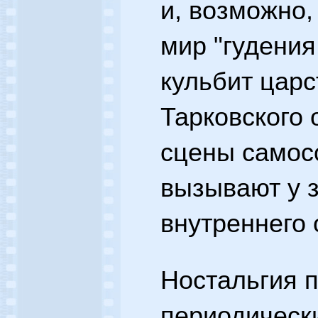
и, возможно
мир "гудения
кульбит царс
Тарковского 
сцены самос
вызывают у 
внутреннего 
Ностальгия п
периодически