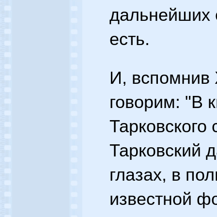
дальнейших 
есть.
И, вспомнив 
говорим: "В 
Тарковского 
Тарковский д
глазах, в по
известной ф