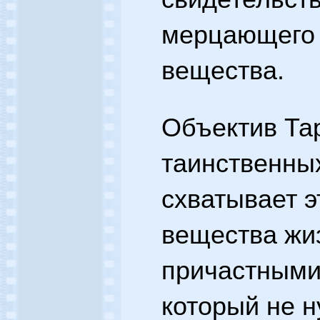
мерцающего 
вещества.
Объектив Тар
таинственны
схватывает э
вещества жиз
причастными 
который не н