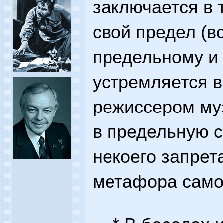
заключается в 
свой предел (в
предельному и
устремляется 
режиссером муз
в предельную с
некоего запрета
метафора само