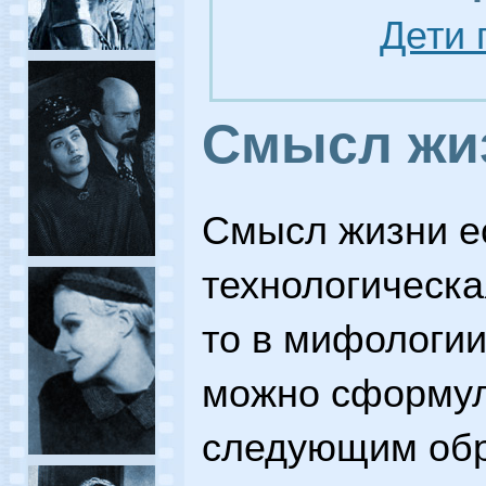
Дети 
Смысл жи
Смысл жизни е
технологическая
то в мифологии
можно сформул
следующим обр