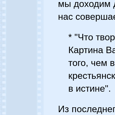
мы доходим д
нас совершае
* "Что тво
Картина Ва
того, чем 
крестьянс
в истине".
Из последнег