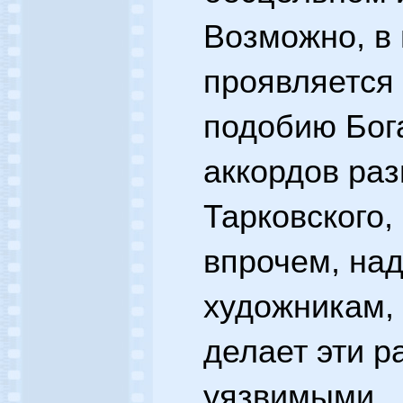
Возможно, в 
проявляется 
подобию Бога
аккордов ра
Тарковского,
впрочем, на
художникам, 
делает эти 
уязвимыми.