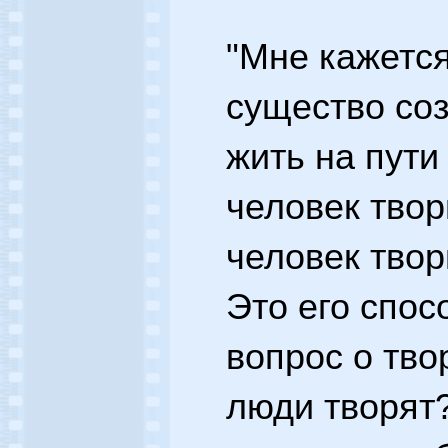
"Мне кажется
существо соз
жить на пути
человек твор
человек твор
Это его спос
вопрос о тво
люди творят?