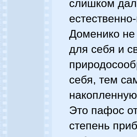
слишком дал
естественно-
Доменико не
для себя и с
природосооб
себя, тем са
накопленную
Это пафос о
степень при