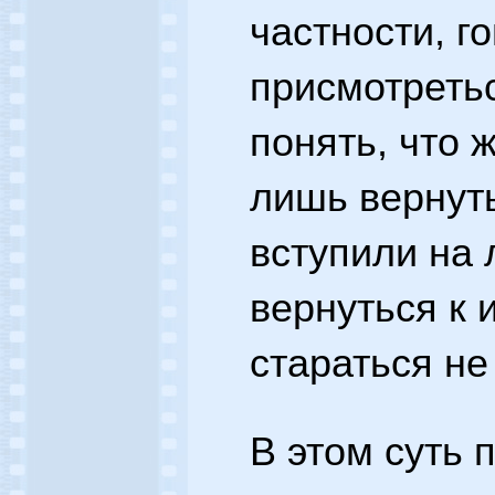
частности, г
присмотретьс
понять, что 
лишь вернуть
вступили на 
вернуться к 
стараться не 
В этом суть 