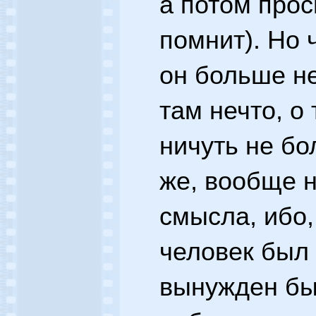
а потом прос
помнит). Но 
он больше не
там нечто, о
ничуть не бо
же, вообще н
смысла, ибо,
человек был
вынужден бы