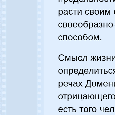
расти своим
своеобразно
способом.
Смысл жизни
определитьс
речах Домени
отрицающего
есть того че