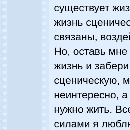
существует жиз
жизнь сценичес
связаны, возде
Но, оставь мне
жизнь и забери
сценическую, м
неинтересно, а
нужно жить. В
силами я любл