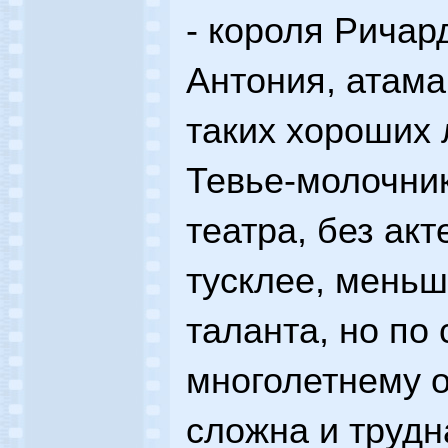
- короля Ричар
Антония, атама
таких хороших 
Тевье-молочник
театра, без ак
тусклее, меньш
таланта, но по
многолетнему о
сложна и трудн