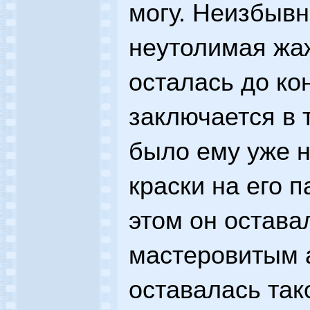
могу. Неизбыв
неутолимая жаж
осталась до ко
заключается в т
было ему уже н
краски на его 
этом он остава
мастеровитым 
оставалась так