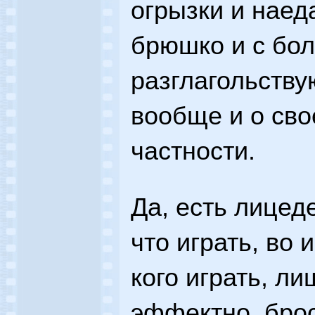
огрызки и нае
брюшко и с бо
разглагольству
вообще и о сво
частности.
Да, есть лицед
что играть, во 
кого играть, л
эффектно, брос