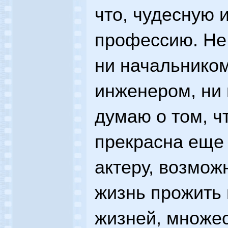
что, чудесную
профессию. Не 
ни начальником
инженером, ни 
думаю о том, ч
прекрасна еще 
актеру, возмож
жизнь прожить 
жизней, множе