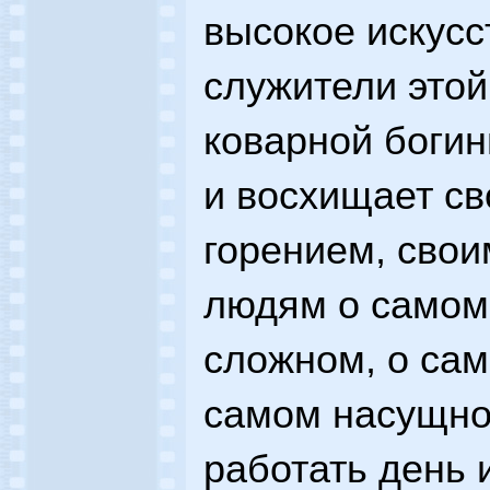
высокое искусс
служители этой
коварной богин
и восхищает св
горением, свои
людям о самом
сложном, о са
самом насущном
работать день и