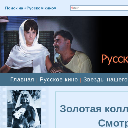
Поиск на «Русском кино»
Главная
Русское кино
Звезды нашего
|
|
Золотая колл
Смотр