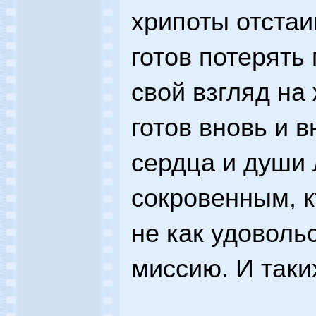
хрипоты отстаи
готов потерять 
свой взгляд на 
готов вновь и в
сердца и души
сокровенным, к
не как удоволь
миссию. И таки