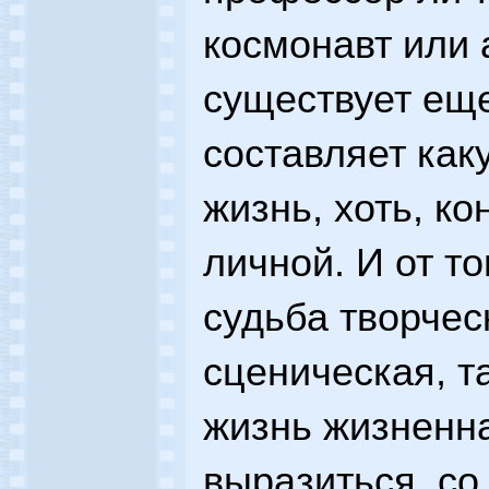
космонавт или 
существует еще
составляет как
жизнь, хоть, ко
личной. И от то
судьба творчес
сценическая, т
жизнь жизненна
выразиться, со