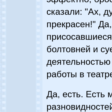
сказали: "Ах, д
прекрасен!" Да
присосавшиеся
болтовней и су
деятельностью
работы в театр
Да, есть. Есть 
разновидностей