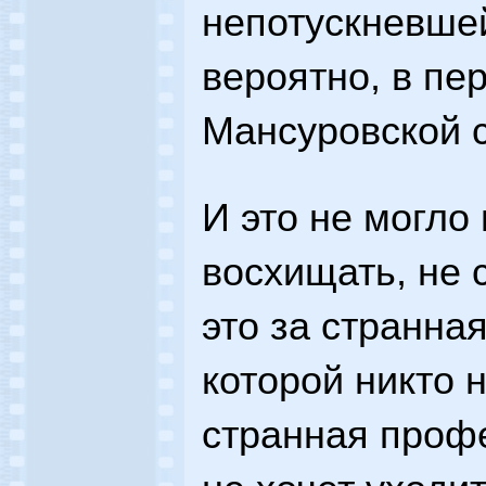
непотускневшей
вероятно, в пе
Мансуровской с
И это не могло
восхищать, не с
это за странна
которой никто н
странная профе