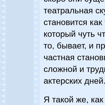
театральная ску
становится как
который чуть ч
то, бывает, и п
частная станов
сложной и труд
актерских дней
Я такой же, как