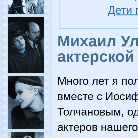
Дети 
Михаил Ул
актерской
Много лет я по
вместе с Иоси
Толчановым, о
актеров нашего