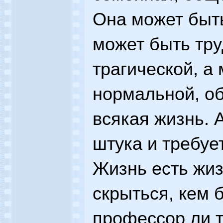
Она может быть
может быть тру
трагической, а
нормальной, об
всякая жизнь. 
штука и требуе
Жизнь есть жиз
скрыться, кем 
профессор ли т