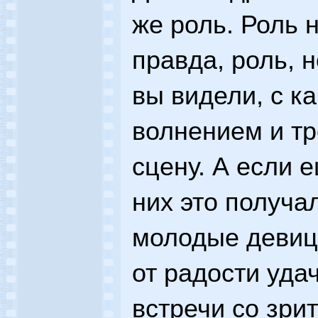
же роль. Роль 
правда, роль, 
вы видели, с к
волнением и тр
сцену. А если е
них это получал
молодые девиц
от радости уда
встречи со зрит