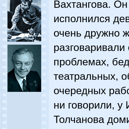
Вахтангова. Он
исполнился дев
очень дружно ж
разговаривали 
проблемах, бед
театральных, о
очередных рабо
ни говорили, 
Толчанова доми