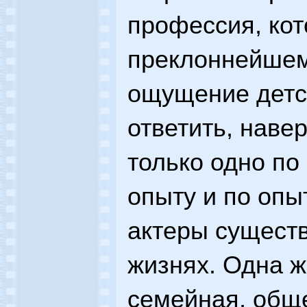
профессия, кот
преклоннейшем
ощущение детс
ответить, навер
только одно по
опыту и по опы
актеры существ
жизнях. Одна ж
семейная, обще