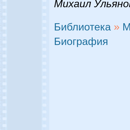
Михаил Ульяно
Библиотека
»
М
Биография