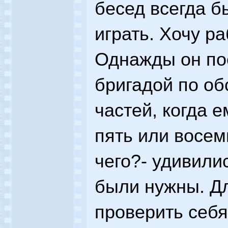
бесед всегда б
играть. Хочу ра
Однажды он по
бригадой по о
частей, когда 
пять или восем
чего?- удивили
были нужны. Дл
проверить себя