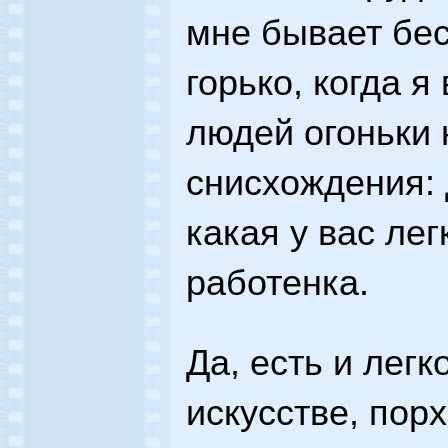
мне бывает бес
горько, когда я
людей огоньки
снисхождения: 
какая у вас ле
работенка.
Да, есть и лег
искусстве, по