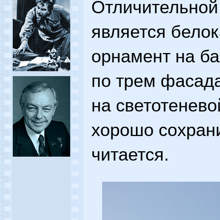
Отличительной
является бело
орнамент на ба
по трем фасада
на светотенево
хорошо сохрани
читается.