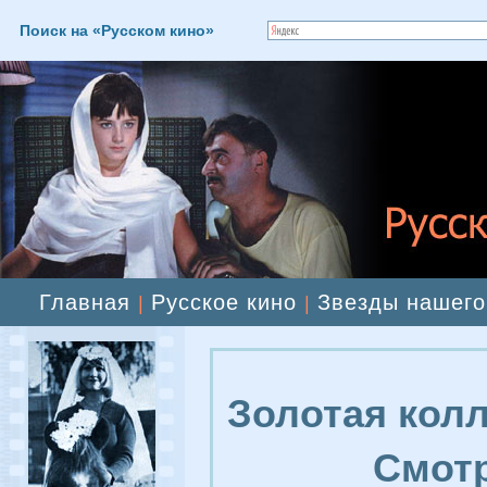
Поиск на «Русском кино»
Главная
Русское кино
Звезды нашего
|
|
Золотая колл
Смотр