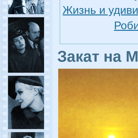
Жизнь и удив
Роби
Закат на 