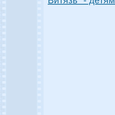
Витязь" - детям