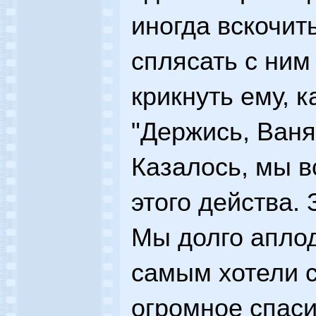
иногда вскочить
сплясать с ним
крикнуть ему, 
"Держись, Ваня,
Казалось, мы в
этого действа.
Мы долго аплод
самым хотели с
огромное спасиб