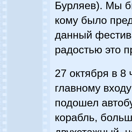
Бурляев). Мы 
кому было пре
данный фестива
радостью это 
27 октября в 8 
главному вход
подошел автобу
корабль, больш