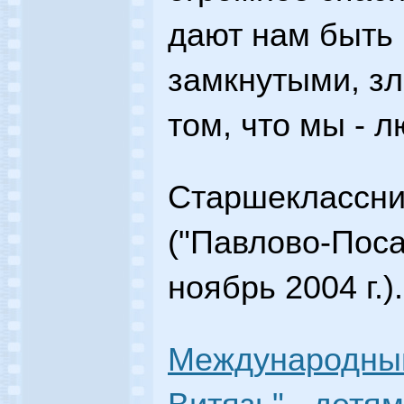
дают нам быть
замкнутыми, зл
том, что мы - л
Старшеклассни
("Павлово-Поса
ноябрь 2004 г.).
Международный