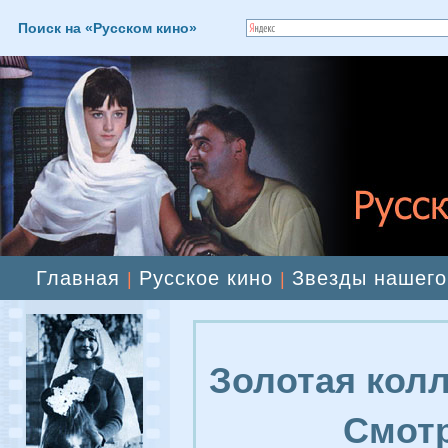
Поиск на «Русском кино»
Главная
Русское кино
Звезды нашего
|
|
Золотая колл
Смотр