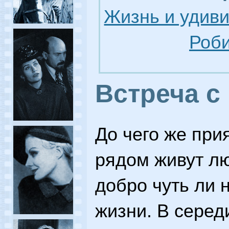
Жизнь и удив
Роби
Встреча с
До чего же при
рядом живут лю
добро чуть ли 
жизни. В серед