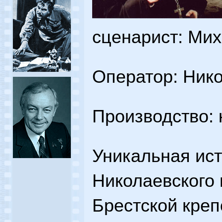
сценарист: Ми
Оператор: Ник
Производство:
Уникальная ист
Николаевского 
Брестской креп