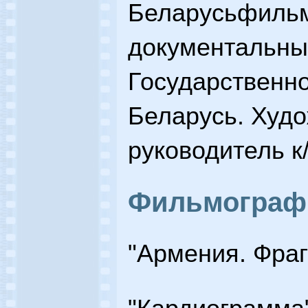
Беларусьфильм
документальны
Государственн
Беларусь. Худ
руководитель к/
Фильмограф
"Армения. Фраг