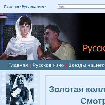
Поиск на «Русском кино»
Главная
Русское кино
Звезды нашего
|
|
Золотая колл
Смотр