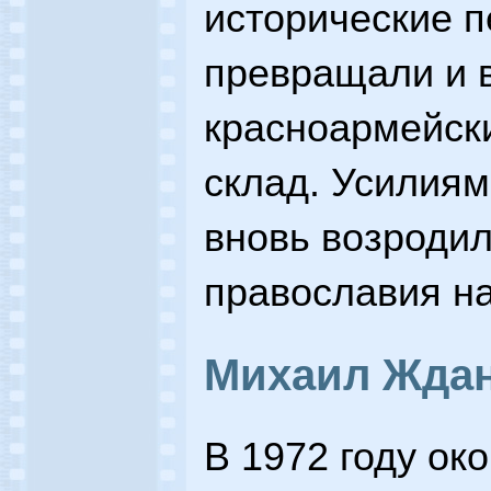
исторические п
превращали и в
красноармейски
склад. Усилиям
вновь возродил
православия на
Михаил Жда
В 1972 году ок