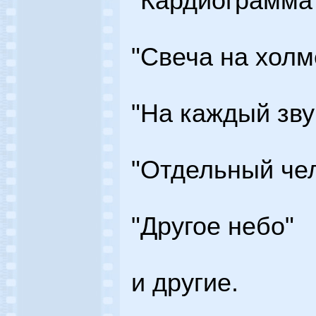
"Кардиограмма
"Свеча на холм
"На каждый зву
"Отдельный че
"Другое небо"
и другие.