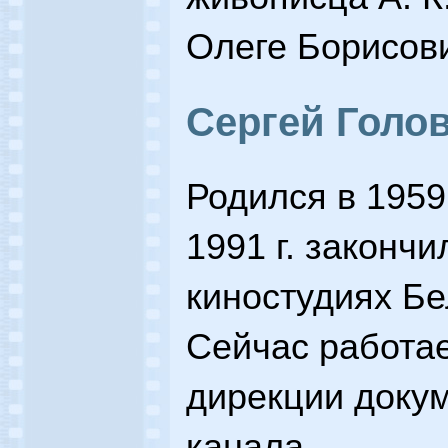
Олеге Борисов
Сергей Голо
Родился в 1959
1991 г. законч
киностудиях Бе
Сейчас работа
дирекции докум
канала.