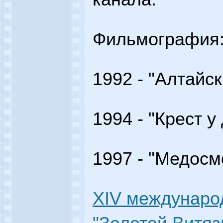
Фильмография
1992 - "Алтайс
1994 - "Крест у
1997 - "Медосм
XIV междунар