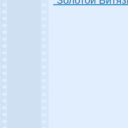
"Золотой Витязь