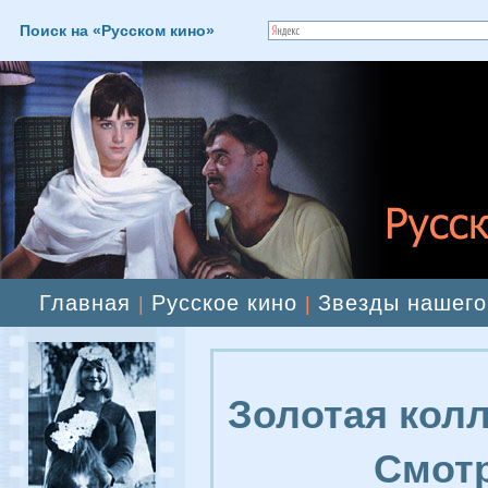
Поиск на «Русском кино»
Главная
Русское кино
Звезды нашего
|
|
Золотая колл
Смотр