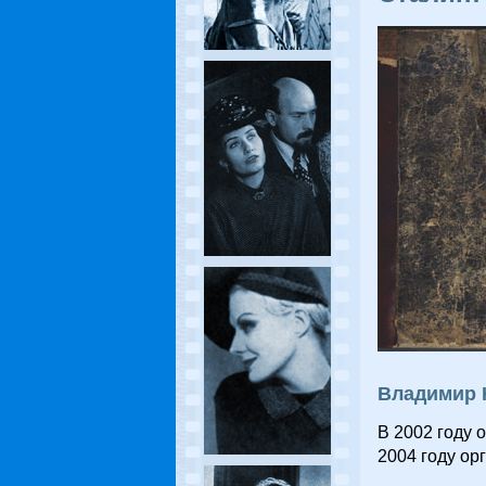
Владимир 
В 2002 году 
2004 году ор