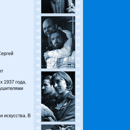
Сергей
рт
х 1937 года,
рушителями
и искусства. В