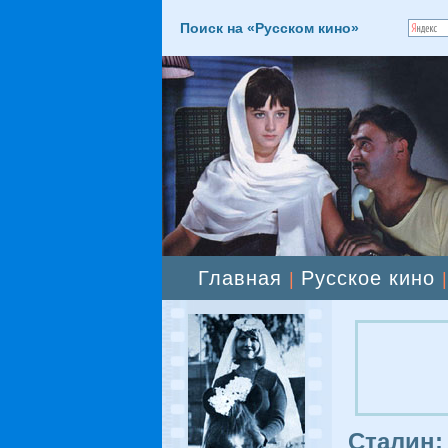
Поиск на «Русском кино»
Главная
Русское кино
|
Сталин: