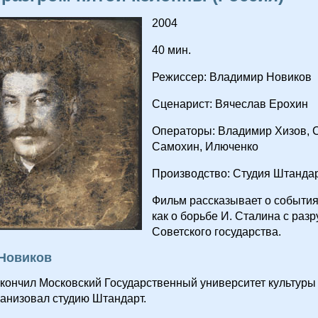
2004
40 мин.
Режиссер: Владимир Новиков
Сценарист: Вячеслав Ерохин
Операторы: Владимир Хизов, 
Самохин, Илюченко
Производство: Студия Штанда
Фильм рассказывает о события
как о борьбе И. Сталина с раз
Советского государства.
Новиков
окончил Московский Государственный университет культуры 
ганизовал студию Штандарт.