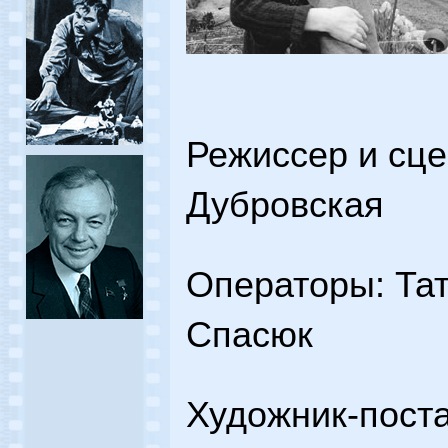
Режиссер и сц
Дубровская
Операторы: Тат
Спасюк
Художник-пост