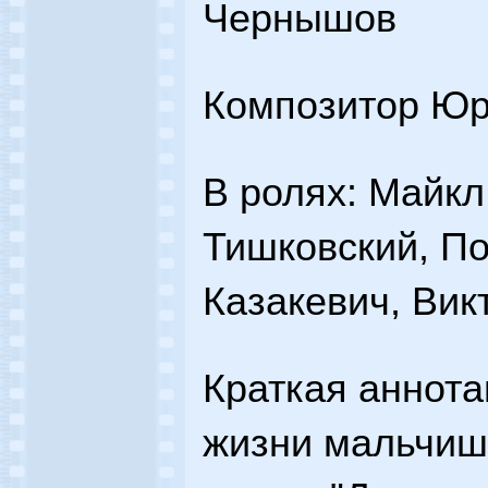
Чернышов
Композитор Юр
В ролях: Майкл
Тишковский, По
Казакевич, Вик
Краткая аннота
жизни мальчише