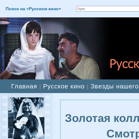
Поиск на «Русском кино»
Главная
Русское кино
Звезды нашего
|
|
Золотая колл
Смотр