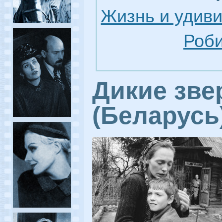
Жизнь и удив
Роби
Дикие зве
(Беларусь