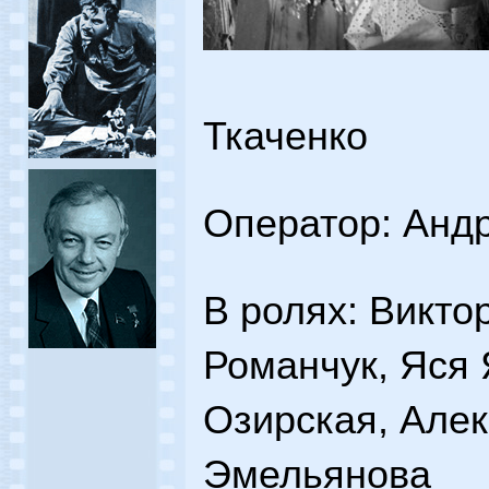
Ткаченко
Оператор: Анд
В ролях: Викто
Романчук, Яся
Озирская, Але
Эмельянова