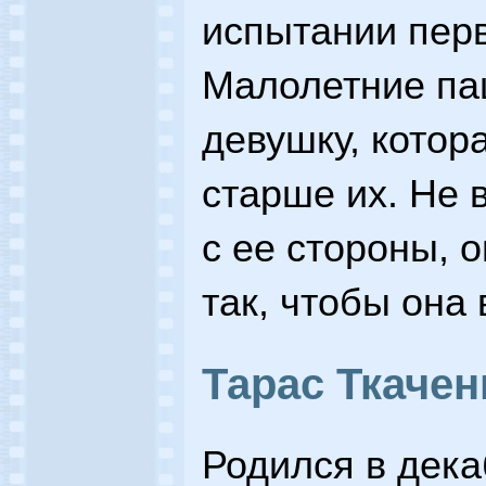
испытании пер
Малолетние па
девушку, котор
старше их. Не
с ее стороны, 
так, чтобы она 
Тарас Ткачен
Родился в декаб