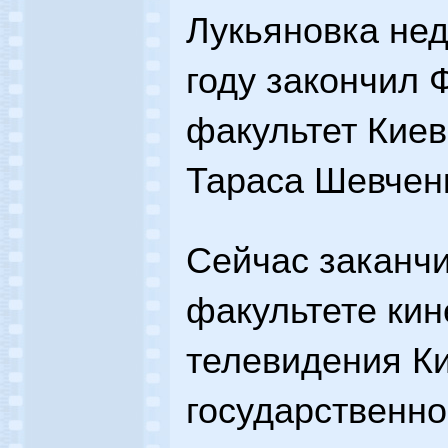
Лукьяновка нед
году закончил 
факультет Киев
Тараса Шевчен
Сейчас заканчи
факультете ки
телевидения Ки
государственно