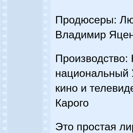
Продюсеры: Лю
Владимир Яце
Производство: 
национальный У
кино и телевид
Карого
Это простая ли