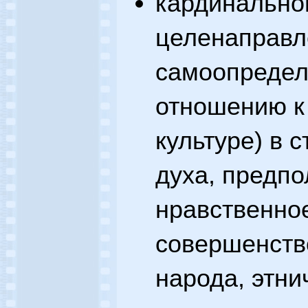
кардинальног
целенаправл
самоопредел
отношению к
культуре) в 
духа, предп
нравственно
совершенств
народа, этни