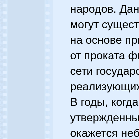
народов. Да
могут сущест
на основе п
от проката 
сети государ
реализующих
В годы, когд
утвержденны
окажется не