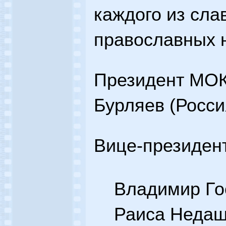
каждого из сла
православных 
Президент МОК
Бурляев (Росси
Вице-президен
Владимир Го
Раиса Недаш