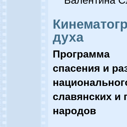
Валентина С
Кинематог
духа
Программа
спасения и ра
национальног
славянских и
народов