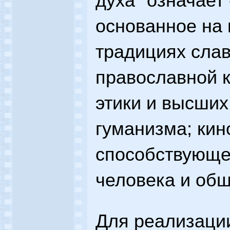
духа" означает 
основанное на 
традициях слав
православной 
этики и высших
гуманизма; кин
способствующ
человека и общ
Для реализаци