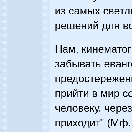
из самых светл
решений для вс
Нам, кинематог
забывать еванг
предостережен
прийти в мир с
человеку, чере
приходит" (Мф. 