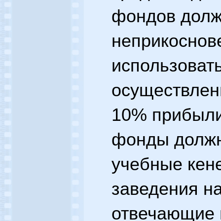
фондов долж
неприкоснов
использовать
осуществлени
10% прибыли
фонды должн
учебные кен
заведения на
отвечающие 