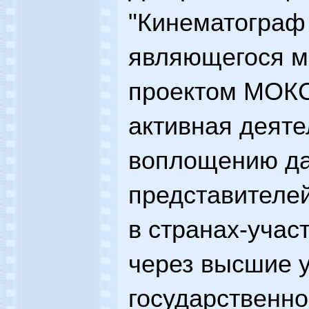
"Кинематограф
являющегося 
проектом МОКС
активная деяте
воплощению да
представител
в странах-учас
через высшие 
государственно