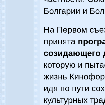
Болгарии и Бол
На Первом съ
принята
прогр
созидающего 
которую и пыта
жизнь Кинофору
идя по пути со
культурных тра