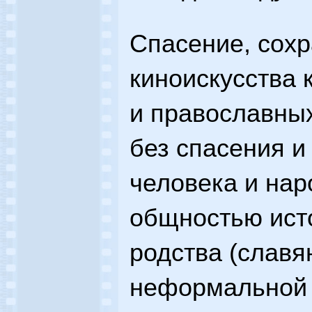
Спасение, сохр
киноискусства 
и православны
без спасения и
человека и нар
общностью ист
родства (славя
неформальной 