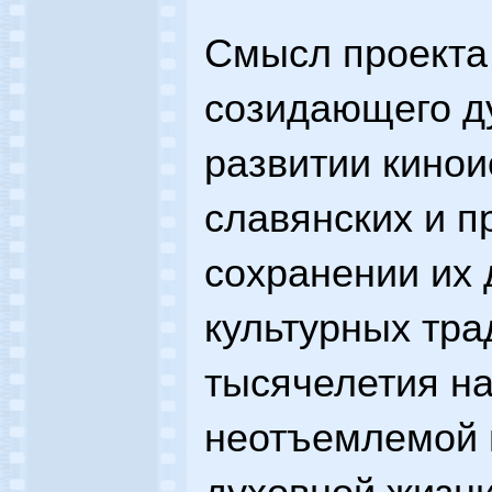
Смысл проекта
созидающего ду
развитии кинои
славянских и п
сохранении их 
культурных тра
тысячелетия на
неотъемлемой 