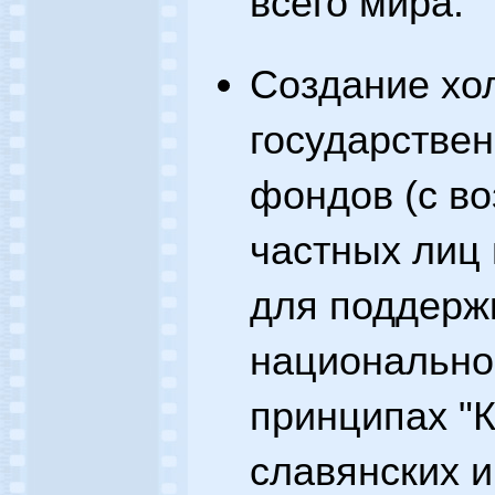
всего мира.
Создание хо
государствен
фондов (с в
частных лиц 
для поддерж
национальног
принципах "К
славянских 