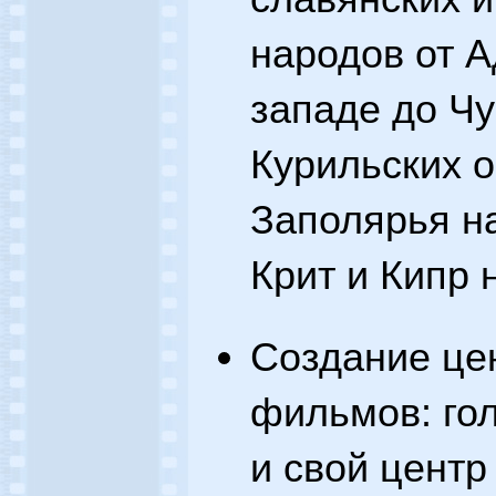
народов от А
западе до Чу
Курильских о
Заполярья на
Крит и Кипр 
Создание це
фильмов: го
и свой центр