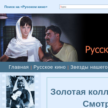
Поиск на «Русском кино»
Главная
Русское кино
Звезды нашего
|
|
Золотая колл
Смотр