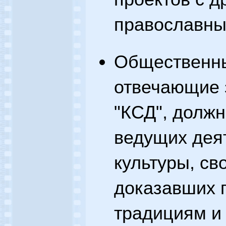
православны
Общественны
отвечающие 
"КСД", должн
ведущих дея
культуры, св
доказавших 
традициям и