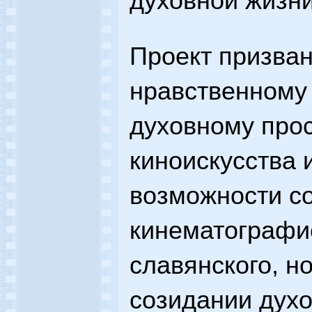
духовной жизни
Проект призван
нравственному
духовному про
киноискусства 
возможности с
кинематографис
славянского, но
созидании духо