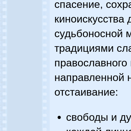
спасение, сохр
киноискусства 
судьбоносной 
традициями сла
православного 
направленной 
отстаивание:
свободы и д