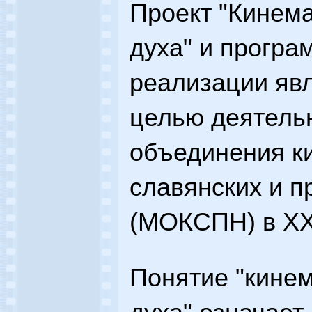
Проект "Кинем
духа" и програ
реализации явл
целью деятель
объединения к
славянских и 
(МОКСПН) в XXI
Понятие "кине