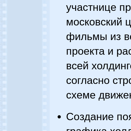
участнице пр
московский 
фильмы из в
проекта и ра
всей холдинг
согласно стр
схеме движе
Создание поя