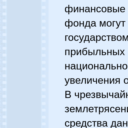
финансовые 
фонда могут
государство
прибыльных 
национально
увеличения о
В чрезвычайн
землетрясен
средства да