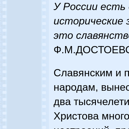
У России есть
исторические 
это славянств
Ф.М.ДОСТОЕВ
Славянским и 
народам, выне
два тысячелети
Христова много