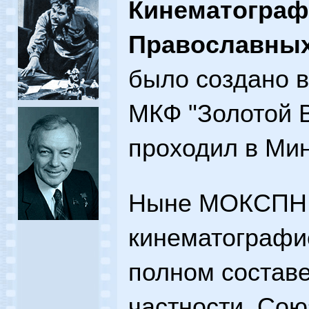
Кинематограф
Православны
было создано в
МКФ "Золотой В
проходил в Мин
Ныне МОКСПН 
кинематографис
полном составе
частности, Со