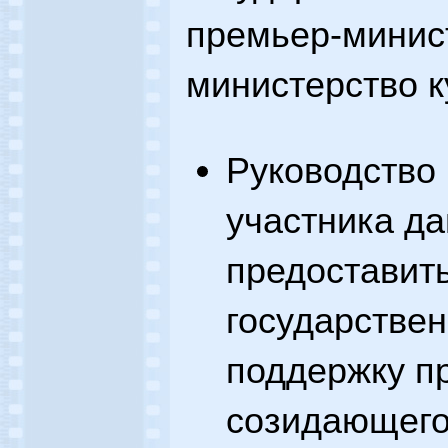
премьер-минист
министерство к
Руководство 
участника да
предоставит
государстве
поддержку п
созидающего