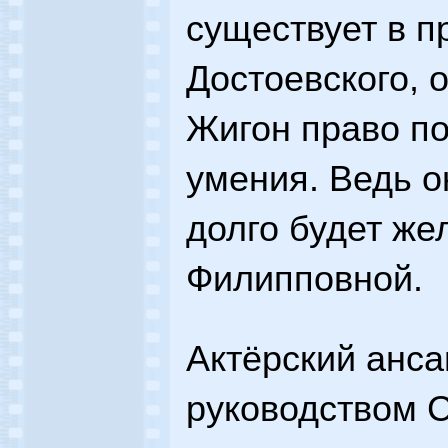
существует в п
Достоевского, 
Жигон право по
умения. Ведь 
долго будет же
Филипповной.
Актёрский анс
руководством 