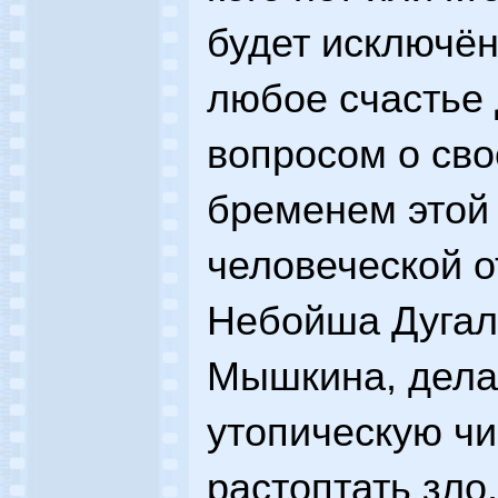
будет исключён
любое счастье
вопросом о сво
бременем этой 
человеческой о
Небойша Дугал
Мышкина, дела
утопическую чи
растоптать зло