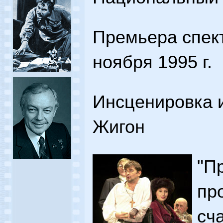
Премьера спект
ноября 1995 г.
Инсценировка и
Жигон
"П
пр
сча