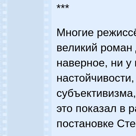
***
Многие режиссё
великий роман 
наверное, ни у
настойчивости,
субъективизма,
это показал в 
постановке Сте