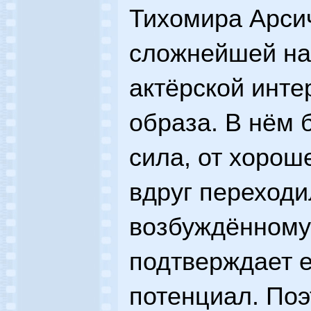
Тихомира Арси
сложнейшей на
актёрской инте
образа. В нём 
сила, от хорош
вдруг переходи
возбуждённому
подтверждает е
потенциал. Поэ