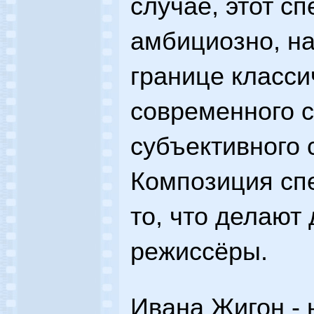
случае, этот с
амбициозно, на
границе класси
современного с
субъективного 
Композиция спе
то, что делают
режиссёры.
Ивана Жигон - 