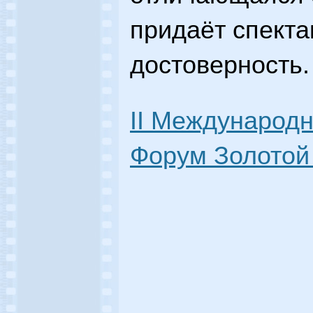
придаёт спект
достоверность.
II Международ
Форум Золотой 