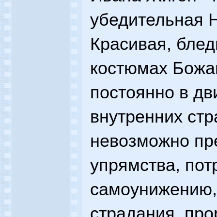
убедительная 
Красивая, блед
костюмах Божа
постоянно в дв
внутренних стр
невозможно пре
упрямства, пот
самоунижению,
страдания, пр