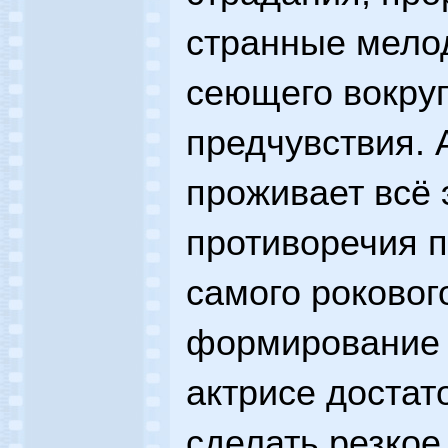
странные мело
сеющего вокруг
предчувствия. 
проживает всё 
противоречия п
самого роковог
формирование 
актрисе достат
сделать резкое