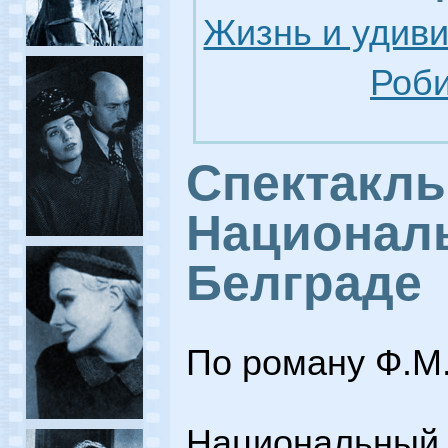
Жизнь и удив
Роби
Спектакль
Националь
Белграде
По роману Ф.М.
Национальный 