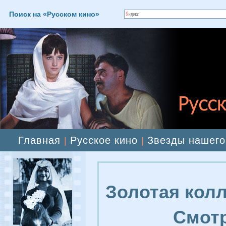
Поиск на «Русском кино»
Главная
Русское кино
Звезды нашего
|
|
Золотая колл
Смотр