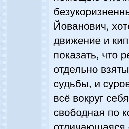
безукоризненн
Йованович, хот
движение и кип
показать, что 
отдельно взяты
судьбы, и сур
всё вокруг себ
свободная по к
отличающаяся 