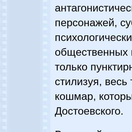
антагонистичес
персонажей, су
психологически
общественных 
только пунктир
стилизуя, весь
кошмар, которы
Достоевского.