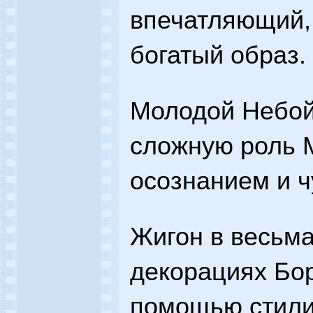
впечатляющий,
богатый образ.
Молодой Небой
сложную роль 
осознанием и ч
Жигон в весьм
декорациях Бо
помощью стили