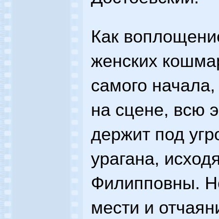
Как воплощени
женских кошма
самого начала,
на сцене, всю 
держит под угр
урагана, исход
Филипповны. Н
мести и отчаяни