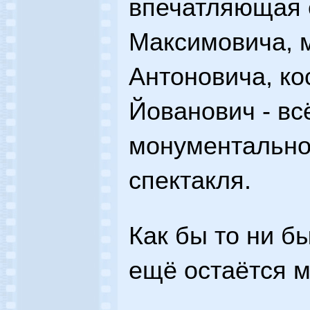
впечатляющая 
Максимовича, 
Антоновича, к
Йованович - вс
монументально
спектакля.
Как бы то ни б
ещё остаётся 