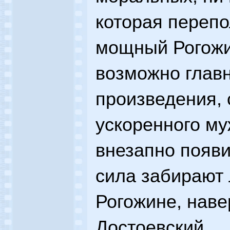
которая переп
мощный Рогожи
возможно глав
произведения, 
ускоренного му
внезапно появи
сила забирают 
Рогожине, наве
Достоевский.