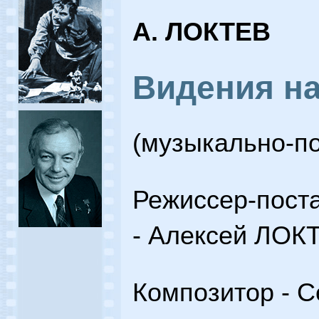
А. ЛОКТЕВ
Видения н
(музыкально-по
Режиссер-пост
- Алексей ЛОК
Композитор - 