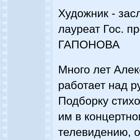
Художник - зас
лауреат Гос. 
ГАПОНОВА
Много лет Алек
работает над р
Подборку стихо
им в концертно
телевидению, 