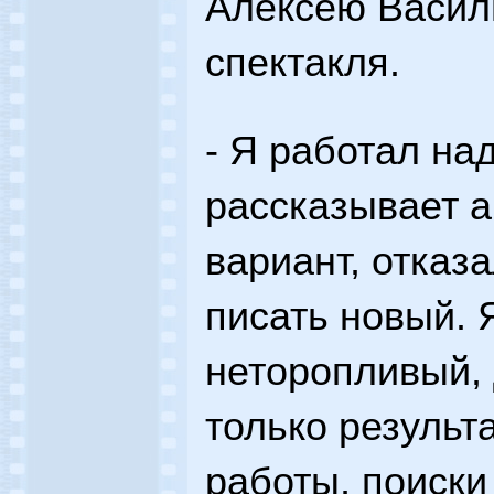
Алексею Васил
спектакля.
- Я работал над
рассказывает а
вариант, отказа
писать новый. 
неторопливый,
только результа
работы, поиски