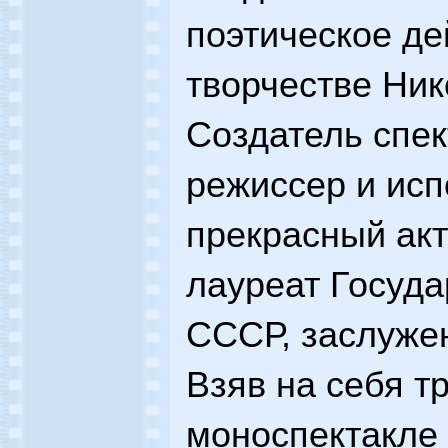
поэтическое де
творчестве Ник
Создатель спек
режиссер и исп
прекрасный акт
лауреат Госуд
СССР, заслужен
Взяв на себя тр
моноспектакле 