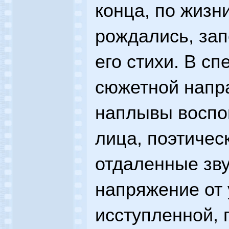
конца, по жизни
рождались, зап
его стихи. В сп
сюжетной напра
наплывы воспо
лица, поэтичес
отдаленные зву
напряжение от 
исступленной, 