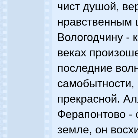
чист душой, ве
нравственным 
Вологодчину - к
веках произоше
последние вол
самобытности, 
прекрасной. Ал
Ферапонтово - 
земле, он вос