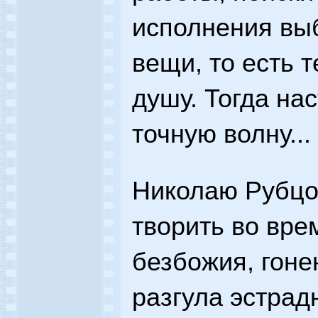
исполнения вы
вещи, то есть 
душу. Тогда на
точную волну...
Николаю Рубцо
творить во вре
безбожия, гоне
разгула эстрад