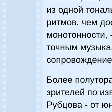
из одной тонал
ритмов, чем до
монотонности, -
точным музык
сопровождение
Более полутора
зрителей по из
Рубцова - от ю