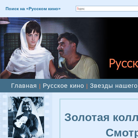
Поиск на «Русском кино»
Главная
Русское кино
Звезды нашего
|
|
Золотая колл
Смотр