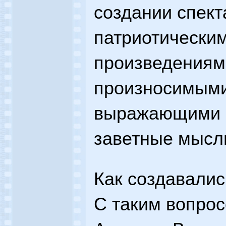
создании спек
патриотически
произведениями
произносимыми 
выражающими 
заветные мысл
Как создавалис
С таким вопро