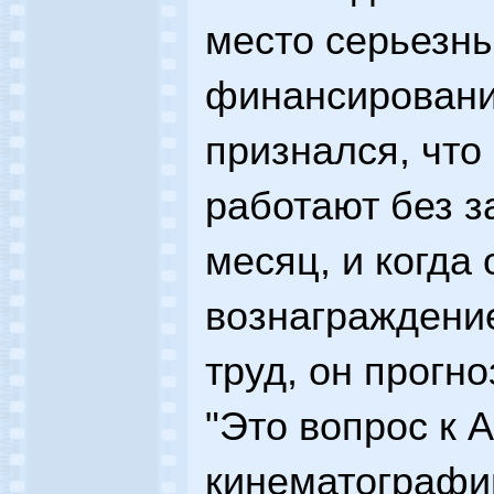
место серьезн
финансировани
признался, что
работают без з
месяц, и когда 
вознаграждение
труд, он прогно
"Это вопрос к А
кинематографии