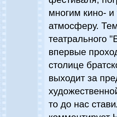
многим кино- 
атмосферу. Тем
театрального "
впервые проход
столице братск
выходит за пре
художественной
то до нас стави