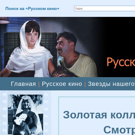
Поиск на «Русском кино»
Главная
Русское кино
Звезды нашего
|
|
Золотая колл
Смотр