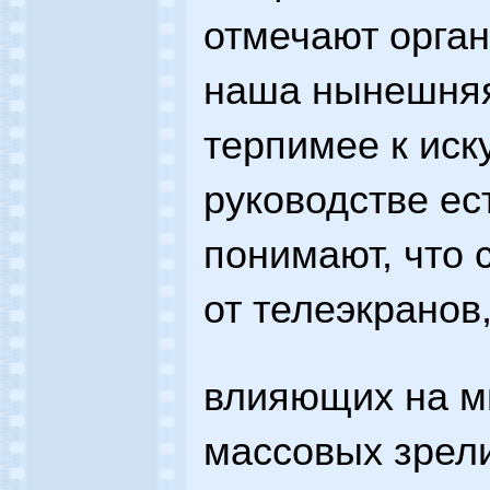
отмечают орга
наша нынешняя
терпимее к иску
руководстве ес
понимают, что 
от телеэкранов
влияющих на м
массовых зрел