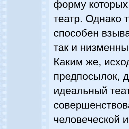
форму которых
театр. Однако т
способен взыва
так и низменны
Каким же, исхо
предпосылок, 
идеальный теа
совершенствов
человеческой и