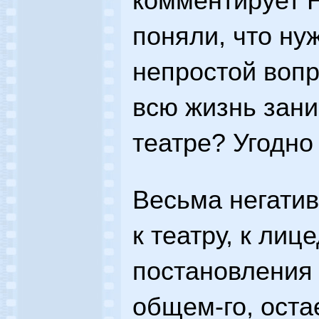
комментирует Н
поняли, что ну
непростой вопр
всю жизнь зани
театре? Угодно 
Весьма негати
к театру, к лице
постановления
общем-го, остае