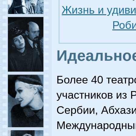
Жизнь и удив
Роби
Идеально
Более 40 театр
участников из 
Сербии, Абхази
Международны