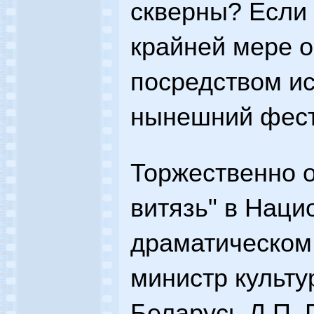
скверны? Если 
крайней мере о
посредством ис
нынешний фест
Торжественно 
витязь" в Нац
драматическом 
министр культу
Беларусь Л.П. 