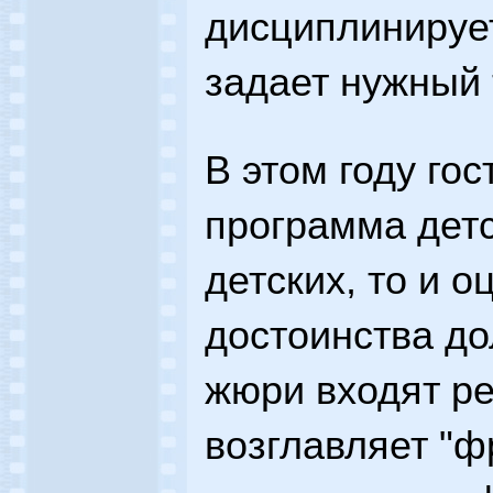
дисциплинируе
задает нужный 
В этом году го
программа детс
детских, то и о
достоинства до
жюри входят ре
возглавляет "ф