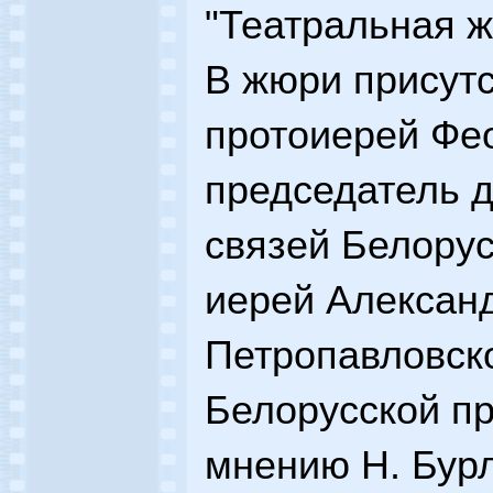
"Театральная ж
В жюри присутс
протоиерей Фе
председатель 
связей Белорус
иерей Александ
Петропавловск
Белорусской пр
мнению Н. Бурл