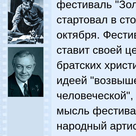
фестиваль "Зол
стартовал в ст
октября. Фести
ставит своей 
братских христ
идеей "возвыш
человеческой",
мысль фестивал
народный арти