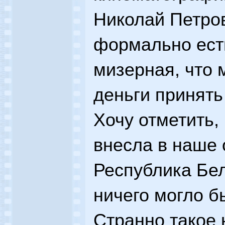
Николай Петров
формально есть
мизерная, что 
деньги принять
Хочу отметить,
внесла в наше
Республика Бел
ничего могло б
Странно такое 