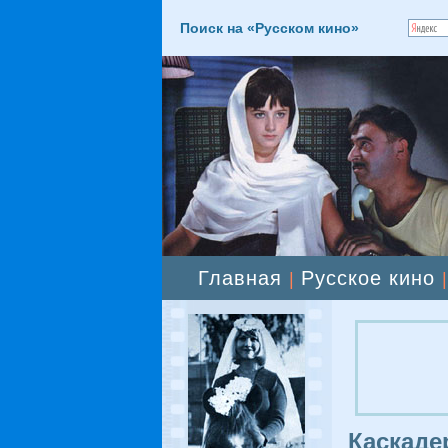
Поиск на «Русском кино»
Главная
Русское кино
|
Каскаде