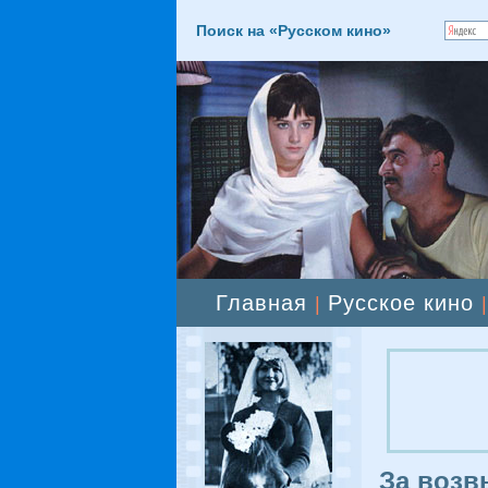
Поиск на «Русском кино»
Главная
Русское кино
|
За возв