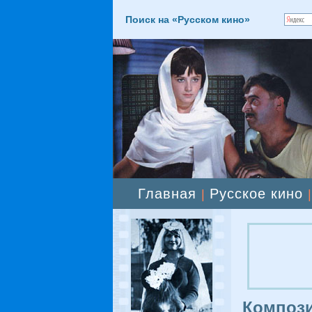
Поиск на «Русском кино»
Главная
Русское кино
|
Компози