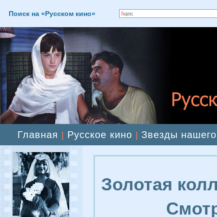
Поиск на «Русском кино»
Главная
Русское кино
Звезды нашего
|
|
Золотая колл
Смотр