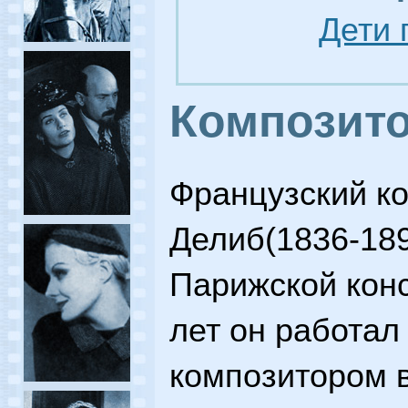
Дети 
Композито
Французский к
Делиб(1836-189
Парижской кон
лет он работал
композитором в