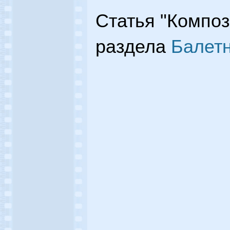
Статья "Композ
раздела
Балет