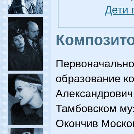
Дети 
Композито
Первоначально
образование к
Александрович
Тамбовском му
Окончив Моско