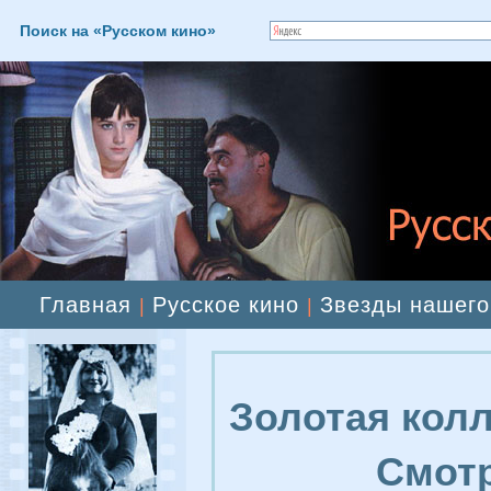
Поиск на «Русском кино»
Главная
Русское кино
Звезды нашего
|
|
Золотая колл
Смотр