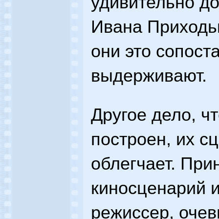
удивительно до
Ивана Приходьк
они это сопост
выдерживают.
Другое дело, чт
построен, их с
облегчает. При
киносценарий и
режиссер, очев