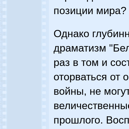
позиции мира?
Однако глубин
драматизм "Бел
раз в том и сос
оторваться от 
войны, не могу
величественные
прошлого. Вос