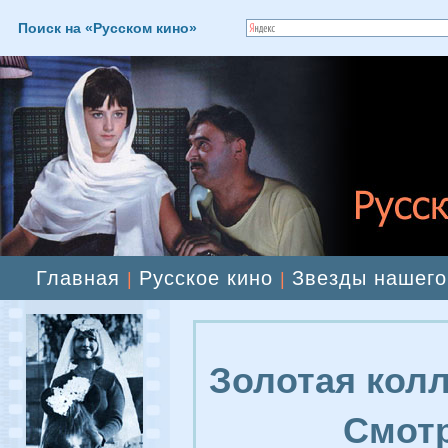
Поиск на «Русском кино»
Главная
Русское кино
Звезды нашего
|
|
Золотая колл
Смотр