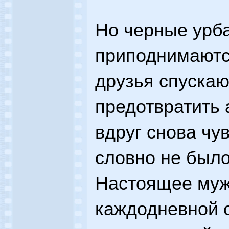
Но черные урба
приподнимаютс
друзья спускаю
предотвратить 
вдруг снова чу
словно не было
Настоящее муж
каждодневной 