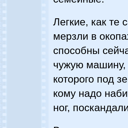
Легкие, как те
мерзли в окопа
способны сейча
чужую машину, 
которого под з
кому надо наби
ног, поскандали