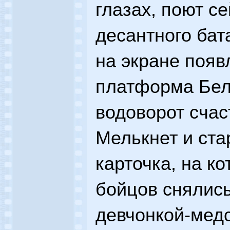
глазах, поют с
десантного бат
на экране появ
платформа Бел
водоворот счас
Мелькнет и ст
карточка, на к
бойцов снялись
девчонкой-медс