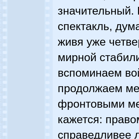
значительный. 
спектакль, дум
живя уже четве
мирной стабили
вспоминаем во
продолжаем ме
фронтовыми м
кажется: право
справедливее л