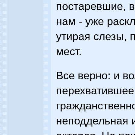
постаревшие, в
нам - уже раск
утирая слезы, 
мест.
Все верно: и в
перехватившее 
гражданственно
неподдельная 