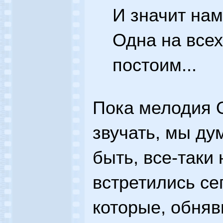
И значит нам
Одна на всех
постоим...
Пока мелодия 
звучать, мы ду
быть, все-таки
встретились се
которые, обняв