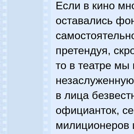
Если в кино мн
оставались фо
самостоятельно
претендуя, скр
то в театре мы
незаслуженную
в лица безвест
официанток, се
милиционеров и