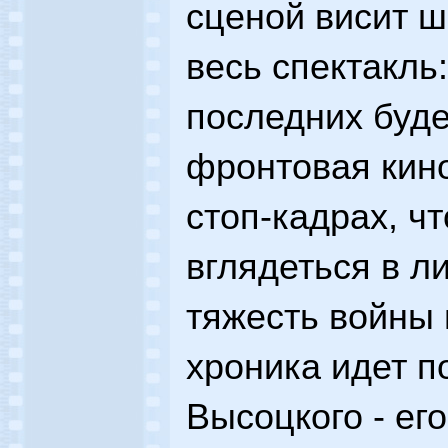
сценой висит ш
весь спектакль
последних буде
фронтовая кино
стоп-кадрах, ч
вглядеться в ли
тяжесть войны 
хроника идет п
Высоцкого - ег