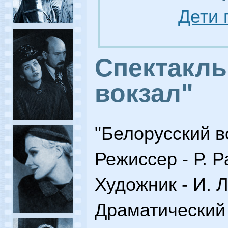
Дети 
Спектакль
вокзал"
"Белорусский в
Режиссер - Р. Р
Художник - И. 
Драматический 