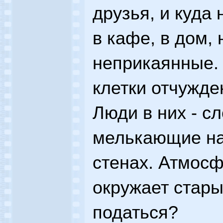
друзья, и куда 
в кафе, в дом, 
неприкаянные.
клетки отчужде
Люди в них - сл
мелькающие на
стенах. Атмос
окружает стары
податься?