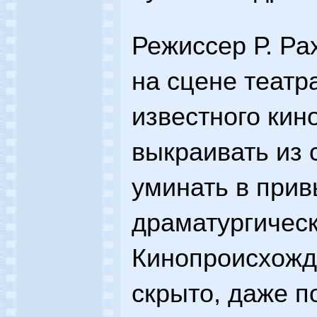
Режиссер Р. Ра
на сцене теат
известного кин
выкраивать из 
уминать в при
драматургическ
Кинопроисхожд
скрыто, даже п