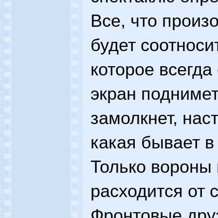
Все, что произ
будет соотноси
которое всегда
экран поднимет
замолкнет, нас
какая бывает в
Только вороны 
расходится от 
Фронтовые друз