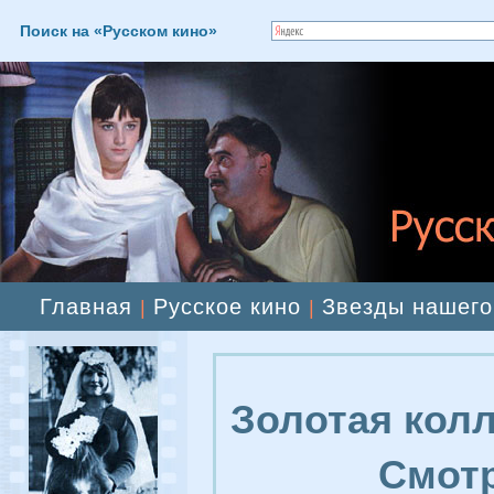
Поиск на «Русском кино»
Главная
Русское кино
Звезды нашего
|
|
Золотая колл
Смотр