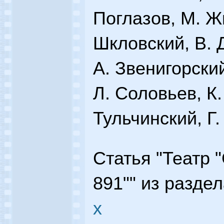
Поглазов, М. Ж
Шкловский, В. 
А. Звенигорский
Л. Соловьев, К.
Тульчинский, Г.
Статья "Театр 
891"" из разде
х