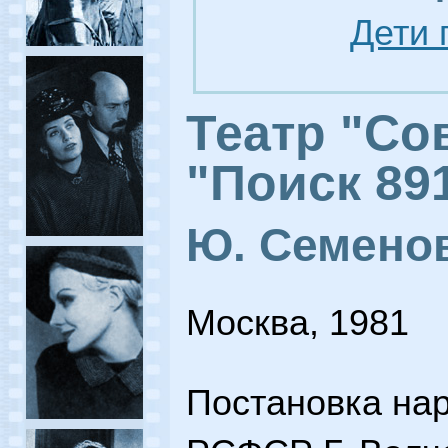
Дети 
Театр "Со
"Поиск 89
Ю. Семено
Москва, 1981
Постановка нар