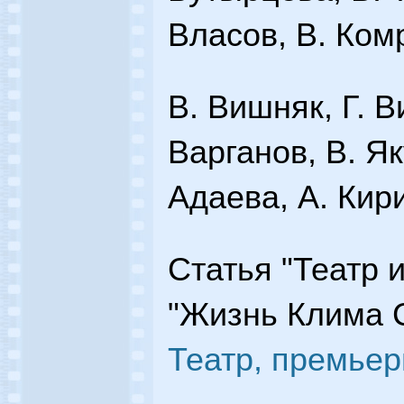
Власов, В. Ком
B. Вишняк, Г. В
Варганов, В. Як
Адаева, А. Кир
Статья "Театр 
"Жизнь Клима С
Театр, премьер