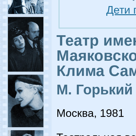
Дети 
Театр име
Маяковско
Клима Са
М. Горький
Москва, 1981