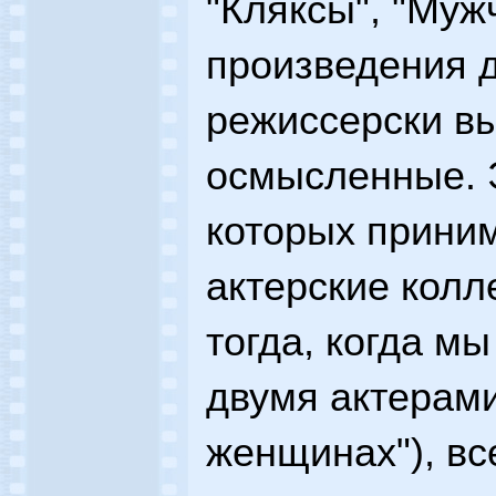
"Кляксы", "Муж
произведения д
режиссерски в
осмысленные. Э
которых прини
актерские колл
тогда, когда мы
двумя актерами
женщинах"), вс