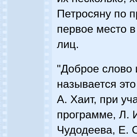
Петросяну по 
первое место в
лиц.
"Доброе слово 
называется это
А. Хаит, при уч
программе, Л. 
Чудодеева, Е. 