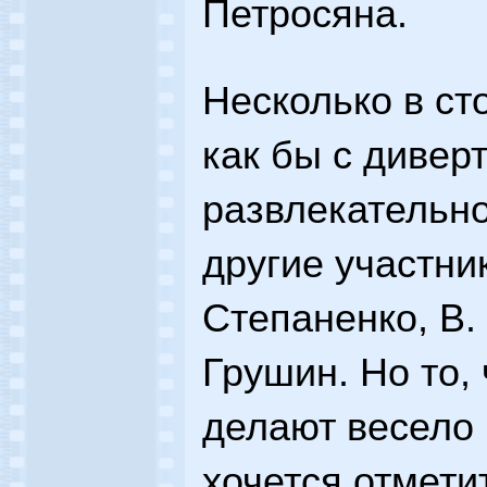
Петросяна.
Несколько в ст
как бы с дивер
развлекательн
другие участни
Степаненко, В.
Грушин. Но то, 
делают весело 
хочется отмети