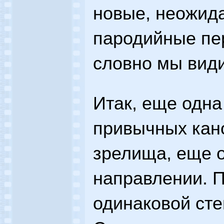
новые, неожида
пародийные пер
словно мы види
Итак, еще одна
привычных кан
зрелища, еще 
направлении. П
одинаковой сте