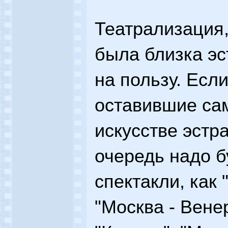
Театрализация,
была близка эс
на пользу. Есл
оставившие са
искусстве эстр
очередь надо б
спектакли, как 
"Москва - Вене