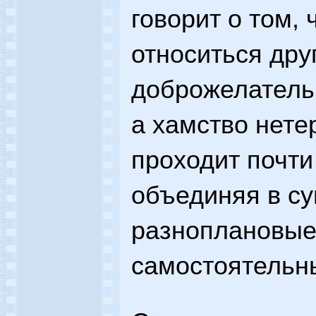
говорит о том,
относиться друг
доброжелательн
а хамство нете
проходит почти
объединяя в с
разноплановые
самостоятельн