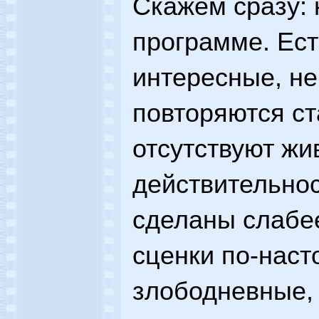
Скажем сразу: 
программе. Ест
интересные, не
повторяются ст
отсутствуют ж
действительнос
сделаны слабее
сценки по-нас
злободневные,