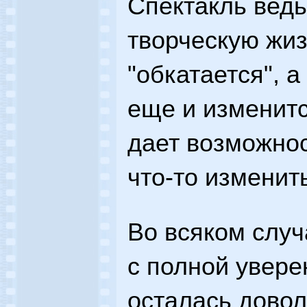
Спектакль ведь
творческую жиз
"обкатается", а
еще и изменитс
дает возможнос
что-то изменить
Во всяком случ
с полной увере
осталась дово