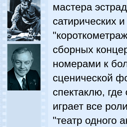
мастера эстрад
сатирических и
"короткометраж
сборных конце
номерами к бо
сценической ф
спектаклю, где
играет все роли
"театр одного а