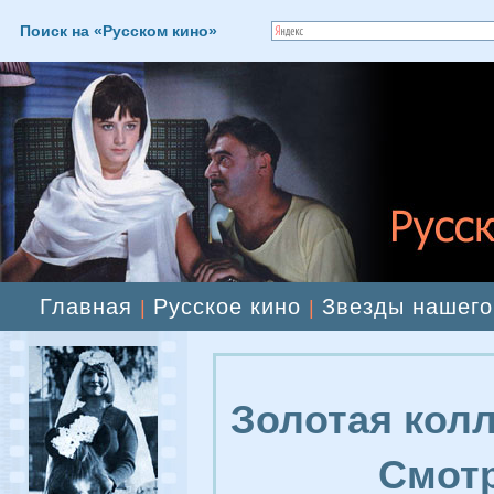
Поиск на «Русском кино»
Главная
Русское кино
Звезды нашего
|
|
Золотая колл
Смотр