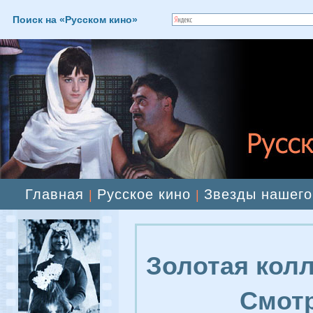
Поиск на «Русском кино»
Главная
Русское кино
Звезды нашего
|
|
Золотая колл
Смотр