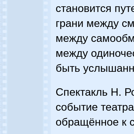
становится пут
грани между с
между самообм
между одиноче
быть услышан
Спектакль Н. 
событие театра
обращённое к 