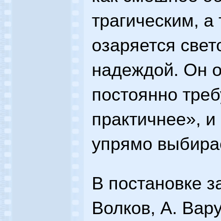
трагическим, а
озаряется свет
надеждой. Он о
постоянно треб
практичнее», и
упрямо выбира
В постановке з
Волков, А. Вар