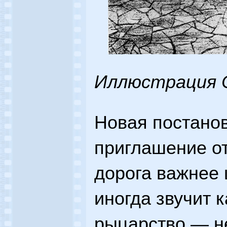
Иллюстрация 
Новая постано
приглашение от
дорога важнее 
иногда звучит 
рыцарство — не