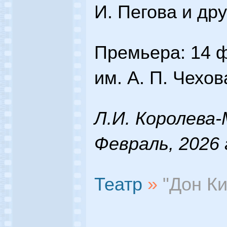
И. Пегова и дру
Премьера: 14 
им. А. П. Чехов
Л.И. Королева-
Февраль, 2026 
Театр
»
"Дон Ки