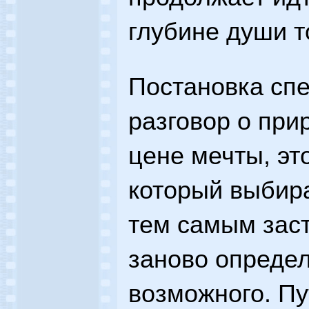
глубине души т
Постановка спе
разговор о при
цене мечты, эт
который выбир
тем самым зас
заново опреде
возможного. Пу