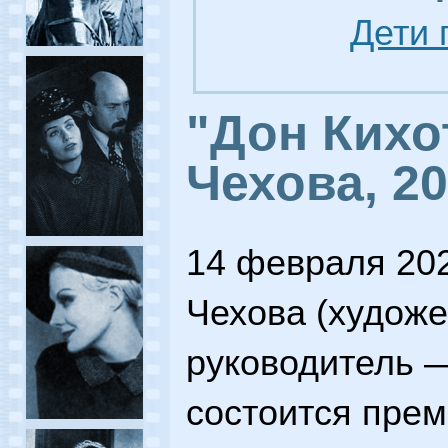
Дети 
"Дон Кихот
Чехова, 20
14 февраля 202
Чехова (худож
руководитель —
состоится прем