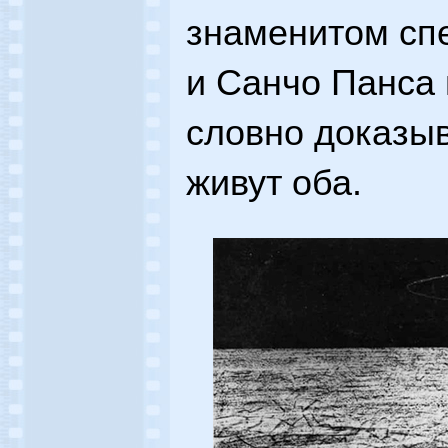
знаменитом спе
и Санчо Панса
словно доказыв
живут оба.