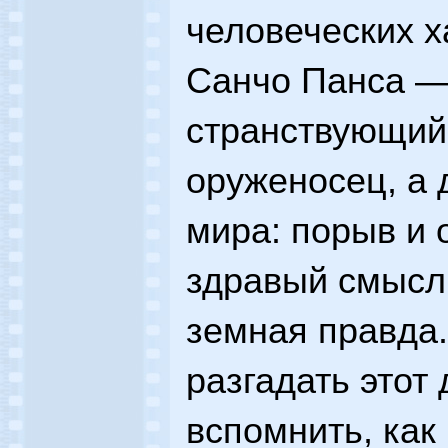
человеческих х
Санчо Панса —
странствующий
оруженосец, а 
мира: порыв и 
здравый смысл,
земная правда.
разгадать этот
вспомнить, как 