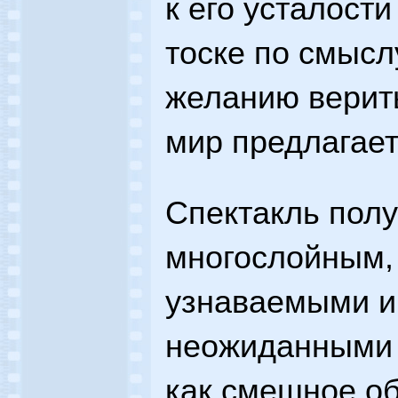
к его усталости
тоске по смыслу
желанию верить
мир предлагае
Спектакль полу
многослойным,
узнаваемыми и
неожиданными 
как смешное о