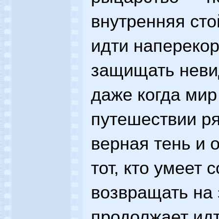
внутренняя сто
идти наперекор
защищать неви
даже когда мир
путешествии ря
верная тень и 
тот, кто умеет 
возвращать на
продолжает идт