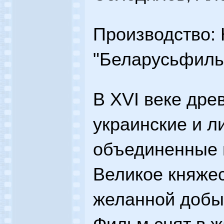
Производство: 
"Беларусьфиль
В XVI веке дре
украинские и л
объединенные в
Великое княжес
желанной добы