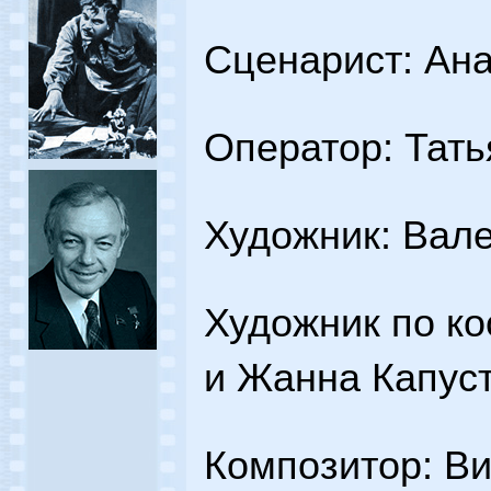
Сценарист: Ан
Оператор: Тать
Художник: Вал
Художник по к
и Жанна Капус
Композитор: Ви