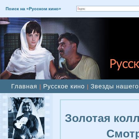
Поиск на «Русском кино»
Главная
Русское кино
Звезды нашего
|
|
Золотая колл
Смотр