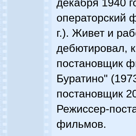
декабря 1940 г
операторский ф
г.). Живет и ра
дебютировал, к
постановщик ф
Буратино" (1973
постановщик 2
Режиссер-пост
фильмов.