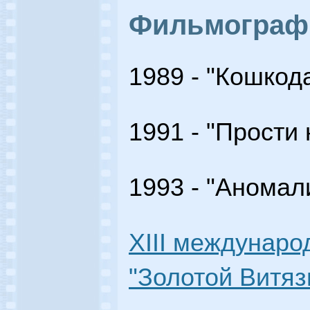
Фильмограф
1989 - "Кошкод
1991 - "Прости
1993 - "Аномал
XIII междунар
"Золотой Витязь