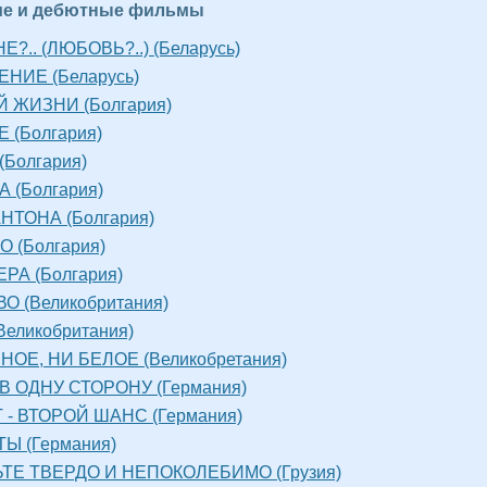
ие и дебютные фильмы
?.. (ЛЮБОВЬ?..) (Беларусь)
НИЕ (Беларусь)
Й ЖИЗНИ (Болгария)
 (Болгария)
(Болгария)
 (Болгария)
НТОНА (Болгария)
 (Болгария)
РА (Болгария)
О (Великобритания)
Великобритания)
НОЕ, НИ БЕЛОЕ (Великобретания)
В ОДНУ СТОРОНУ (Германия)
 - ВТОРОЙ ШАНС (Германия)
Ы (Германия)
ТЕ ТВЕРДО И НЕПОКОЛЕБИМО (Грузия)