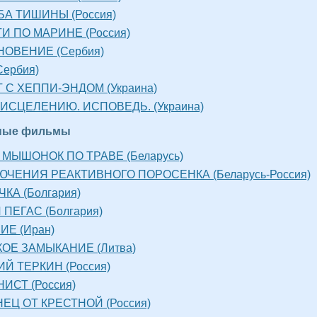
А ТИШИНЫ (Россия)
И ПО МАРИНЕ (Россия)
ОВЕНИЕ (Сербия)
Сербия)
 С ХЕППИ-ЭНДОМ (Украина)
 ИСЦЕЛЕНИЮ. ИСПОВЕДЬ. (Украина)
ные фильмы
МЫШОНОК ПО ТРАВЕ (Беларусь)
ЧЕНИЯ РЕАКТИВНОГО ПОРОСЕНКА (Беларусь-Россия)
КА (Болгария)
 ПЕГАС (Болгария)
Е (Иран)
ОЕ ЗАМЫКАНИЕ (Литва)
Й ТЕРКИН (Россия)
ИСТ (Россия)
ЕЦ ОТ КРЕСТНОЙ (Россия)