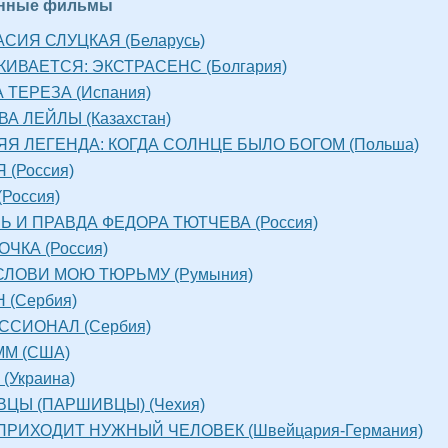
енные фильмы
СИЯ СЛУЦКАЯ (Беларусь)
ИВАЕТСЯ: ЭКСТРАСЕНС (Болгария)
 ТЕРЕЗА (Испания)
А ЛЕЙЛЫ (Казахстан)
Я ЛЕГЕНДА: КОГДА СОЛНЦЕ БЫЛО БОГОМ (Польша)
 (Россия)
Россия)
 И ПРАВДА ФЕДОРА ТЮТЧЕВА (Россия)
ЧКА (Россия)
СЛОВИ МОЮ ТЮРЬМУ (Румыния)
 (Сербия)
ССИОНАЛ (Сербия)
ММ (США)
(Украина)
ЦЫ (ПАРШИВЦЫ) (Чехия)
ПРИХОДИТ НУЖНЫЙ ЧЕЛОВЕК (Швейцария-Германия)