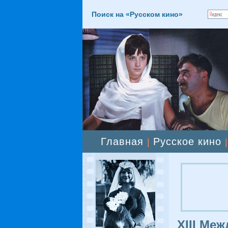
Поиск на «Русском кино»
Главная
Русское кино
|
XIII Ме