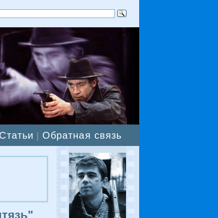
Статьи
Обратная связь
|
тязь"