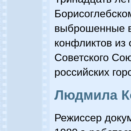
Борисоглебско
выброшенные 
конфликтов из 
Советского Со
российских гор
Людмила К
Режиссер докум