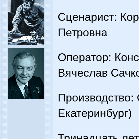
Сценарист: Ко
Петровна
Оператор: Конс
Вячеслав Сачк
Производство: 
Екатеринбург)
Тринадцать лет