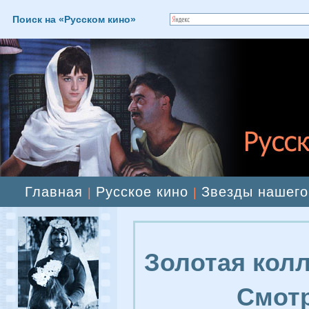
Поиск на «Русском кино»
Главная
Русское кино
Звезды нашего
|
|
Золотая колл
Смотр