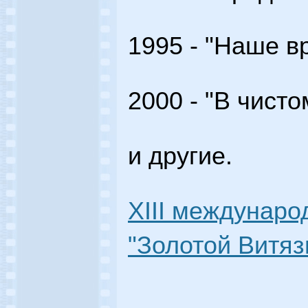
1995 - "Наше в
2000 - "В чисто
и другие.
XIII междунар
"Золотой Витязь