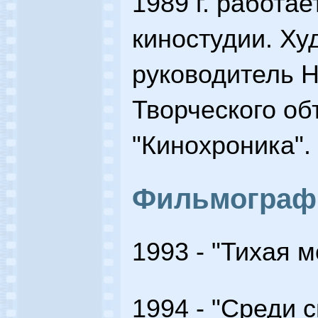
1989 г. работа
киностудии. Х
руководитель 
Творческого о
"Кинохроника".
Фильмограф
1993 - "Тихая 
1994 - "Среди с