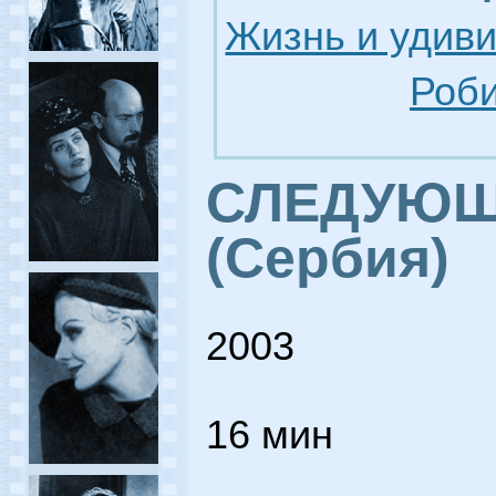
Жизнь и удив
Роби
СЛЕДУЮЩ
(Сербия)
2003
16 мин