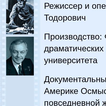
Режиссер и опе
Тодорович
Производство: 
драматических 
университета
Документальны
Америке Осмыс
повседневной 