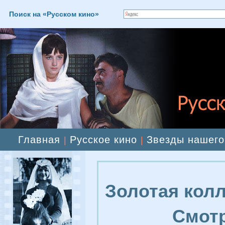
Поиск на «Русском кино»
Главная
Русское кино
Звезды нашего
|
|
Золотая колл
Смотр