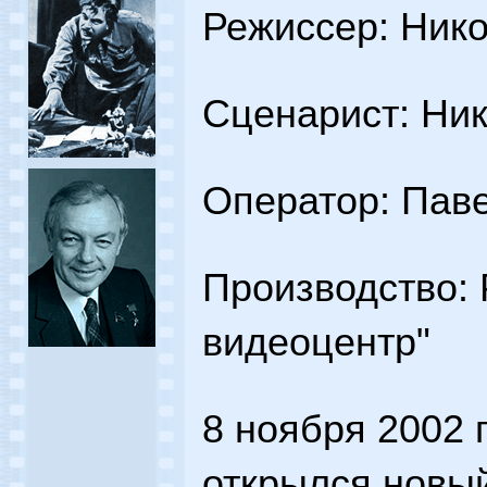
Режиссер: Ник
Сценарист: Ни
Оператор: Пав
Производство:
видеоцентр"
8 ноября 2002 
открылся новы