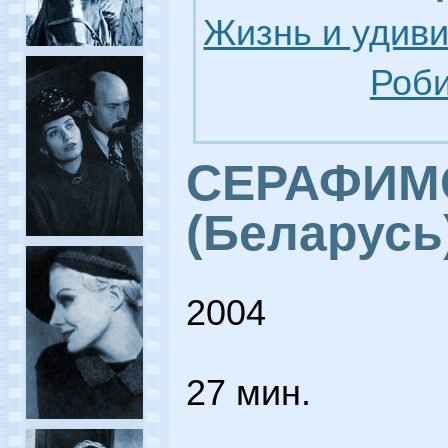
Жизнь и удив
Роби
СЕРАФИМ
(Беларусь
2004
27 мин.