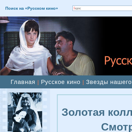
Поиск на «Русском кино»
Главная
Русское кино
Звезды нашего
|
|
Золотая колл
Смотр