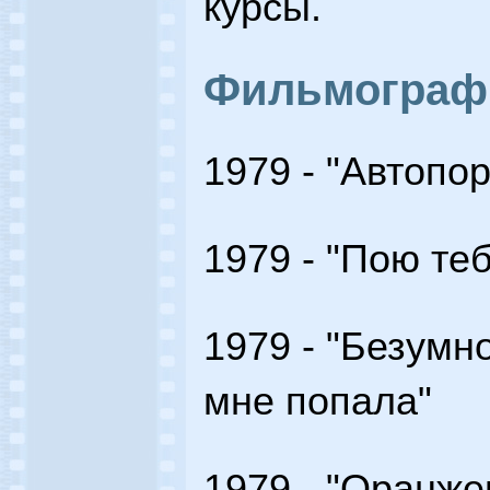
курсы.
Фильмограф
1979 - "Автопор
1979 - "Пою теб
1979 - "Безумн
мне попала"
1979 - "Оранже