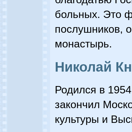
больных. Это ф
послушников, о
монастырь.
Николай Кн
Родился в 1954
закончил Моско
культуры и Вы