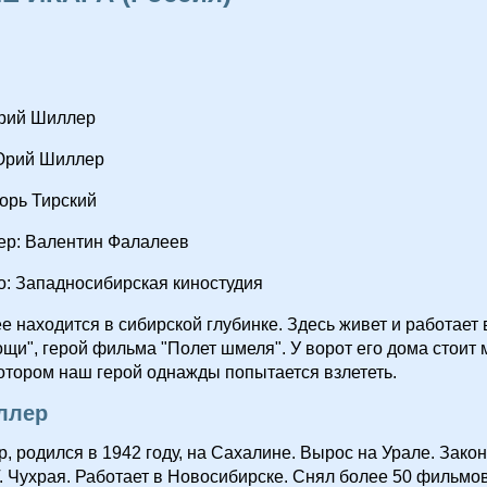
рий Шиллер
Юрий Шиллер
орь Тирский
ер: Валентин Фалалеев
о: Западносибирская киностудия
 находится в сибирской глубинке. Здесь живет и работает 
щи", герой фильма "Полет шмеля". У ворот его дома стоит
котором наш герой однажды попытается взлететь.
ллер
 родился в 1942 году, на Сахалине. Вырос на Урале. Зако
. Чухрая. Работает в Новосибирске. Снял более 50 фильмов