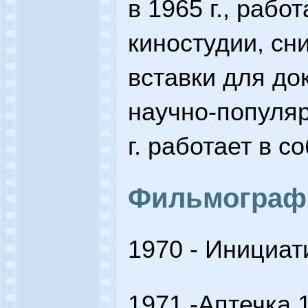
в 1965 г., рабо
киностудии, с
вставки для до
научно-популя
г. работает в с
Фильмограф
1970 - Инициат
1971 -Аптечка 