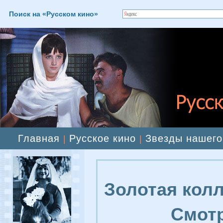
Поиск на «Русском кино»
Главная
Русское кино
Звезды нашего
|
|
Золотая колл
Смотр