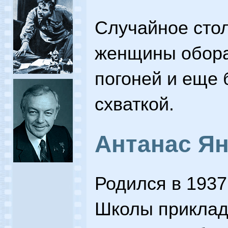
Случайное сто
женщины обора
погоней и еще 
схваткой.
Антанас Ян
Родился в 1937
Школы приклад