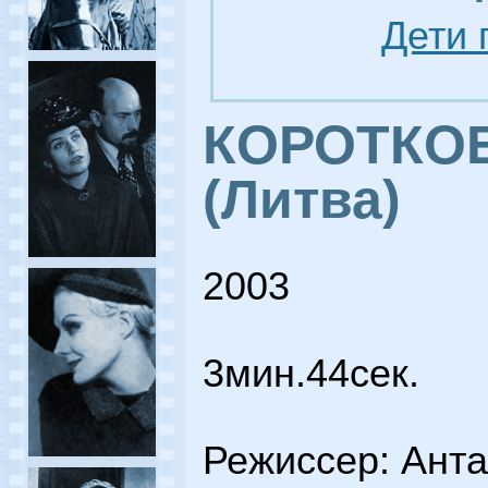
Дети 
КОРОТКО
(Литва)
2003
3мин.44сек.
Режиссер: Ант