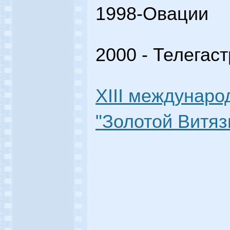
1998-Овации
2000 - Телегас
XIII междунар
"Золотой Витязь