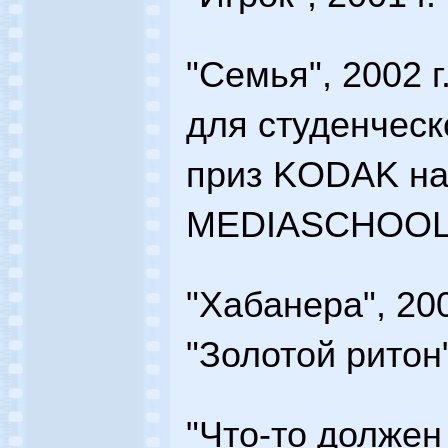
"Семья", 2002 г
для студенческ
приз KODAK на
MEDIASCHOOL 
"Хабанера", 200
"Золотой ритон
"Что-то должен 