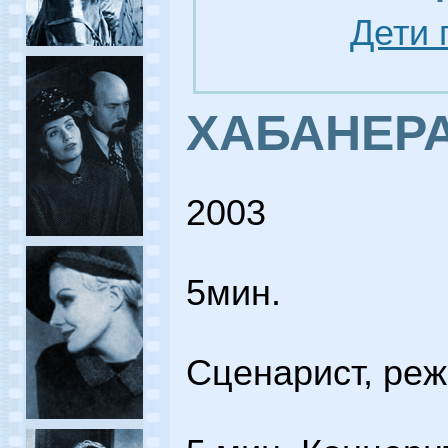
Дети 
ХАБАНЕРА
2003
5мин.
Сценарист, ре