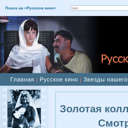
Поиск на «Русском кино»
Главная
Русское кино
Звезды нашего
|
|
Золотая колл
Смотр