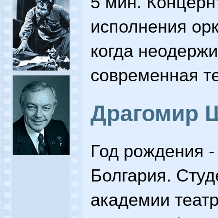
5 мин. Концерн
исполнения орк
когда неодержи
современная т
Драгомир 
Год рождения - 
Болгария. Студ
академии теат