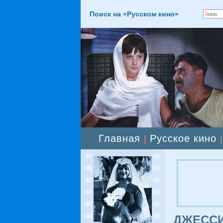
Поиск на «Русском кино»
Главная
Русское кино
|
ДЖЕССИ