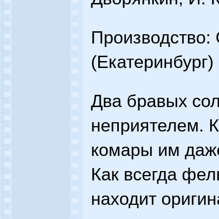
Производство:
(Екатеринбург)
Два бравых сол
неприятелем. К
комары им даже
Как всегда фе
находит ориги