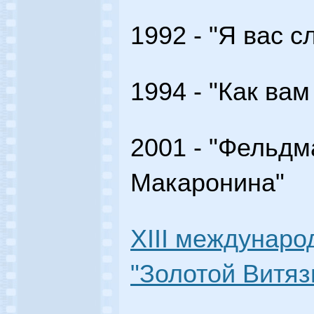
1992 - "Я вас 
1994 - "Как вам
2001 - "Фельд
Макаронина"
XIII междунар
"Золотой Витязь