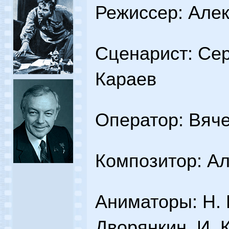
Режиссер: Але
Сценарист: Сер
Караев
Оператор: Вяч
Композитор: А
Аниматоры: Н. 
Дворянкин, И. 