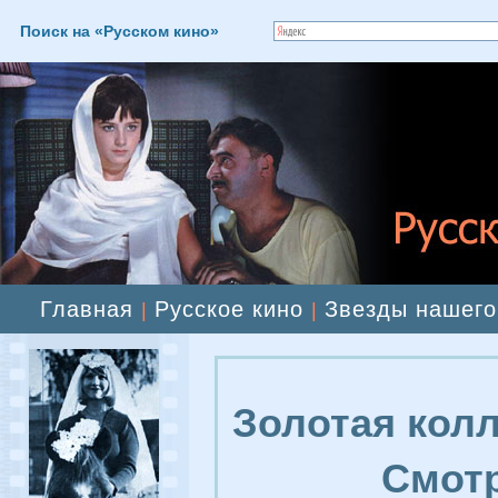
Поиск на «Русском кино»
Главная
Русское кино
Звезды нашего
|
|
Золотая колл
Смотр