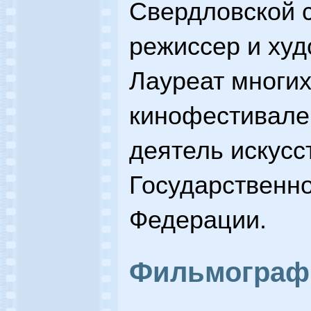
Свердловской с
режиссер и худ
Лауреат многи
кинофестивале
деятель искусс
Государственн
Федерации.
Фильмограф