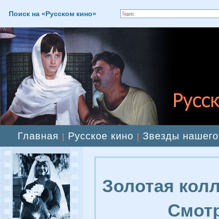
Поиск на «Русском кино»
Главная
Русское кино
Звезды нашего
|
|
Золотая колл
Смотр