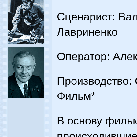
Сценарист: Ва
Лавриненко
Оператор: Але
Производство:
Фильм*
В основу фильм
происходившие