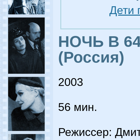
Дети 
НОЧЬ В 6
(Россия)
2003
56 мин.
Режиссер: Дми