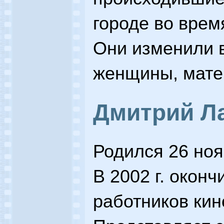
городе во врем
Они изменили 
женщины, матер
Дмитрий Л
Родился 26 ноя
В 2002 г. окон
работников кин