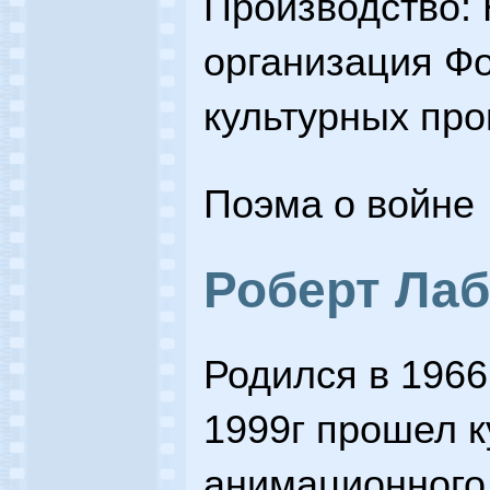
Производство:
организация Ф
культурных пр
Поэма о войне
Роберт Ла
Родился в 1966 
1999г прошел к
анимационного 