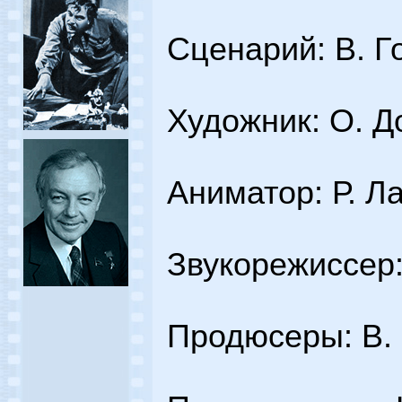
Сценарий: В. Г
Художник: О. Д
Аниматор: Р. Л
Звукорежиссер
Продюсеры: В.