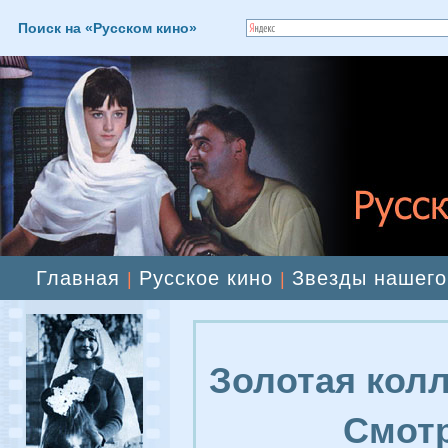
Поиск на «Русском кино»
Главная
Русское кино
Звезды нашего
|
|
Золотая колл
Смотр