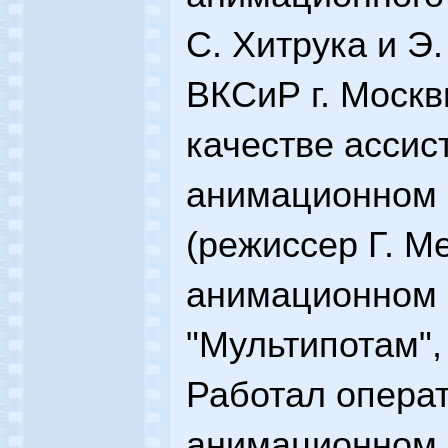
С. Хитрука и Э
ВКСиР г. Москв
качестве ассис
анимационном 
(режиссер Г. М
анимационном
"Мультипотам",
Работал опера
анимационном 